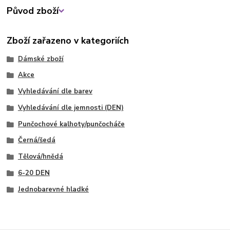
Původ zboží
Zboží zařazeno v kategoriích
Dámské zboží
Akce
Vyhledávání dle barev
Vyhledávání dle jemnosti (DEN)
Punčochové kalhoty/punčocháče
Černá/šedá
Tělová/hnědá
6-20 DEN
Jednobarevné hladké