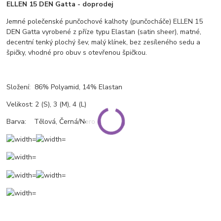
ELLEN 15 DEN Gatta - doprodej
Jemné polečenské punčochové kalhoty (punčocháče) ELLEN 15
DEN Gatta vyrobené z příze typu Elastan (satin sheer), matné,
decentní tenký plochý šev, malý klínek, bez zesíleného sedu a
špičky, vhodné pro obuv s otevřenou špičkou.
Složení: 86% Polyamid, 14% Elastan
Velikost:
2 (S), 3 (M), 4 (L)
Barva: Tělová, Černá/Nero