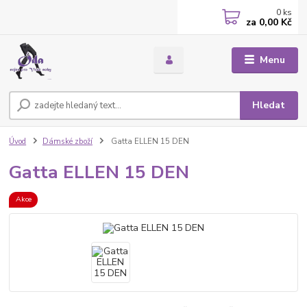
0
ks
za
0,00 Kč
Menu
Hledat
Úvod
Dámské zboží
Gatta ELLEN 15 DEN
Gatta ELLEN 15 DEN
Akce