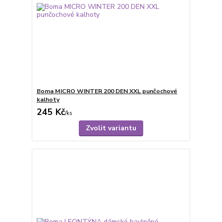
Boma MICRO WINTER 200 DEN XXL punčochové
kalhoty
245 Kč
/
ks
Zvolit variantu