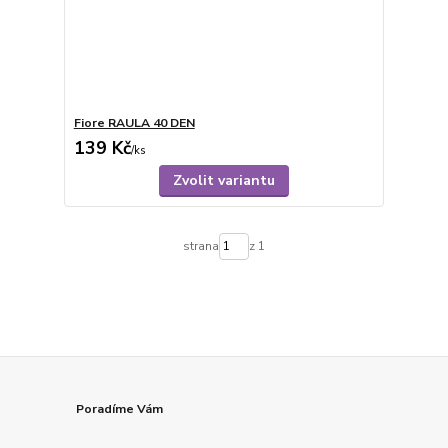
Fiore RAULA 40 DEN
139 Kč
/
ks
Zvolit variantu
strana
z 1
Poradíme Vám