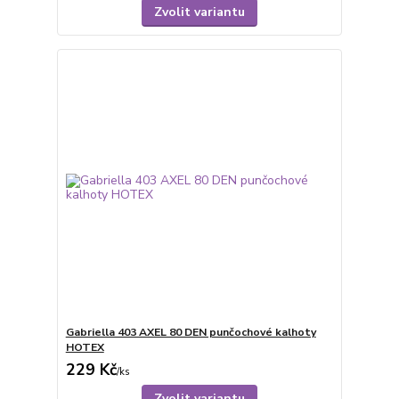
Zvolit variantu
Gabriella 403 AXEL 80 DEN punčochové kalhoty
HOTEX
229 Kč
/
ks
Zvolit variantu