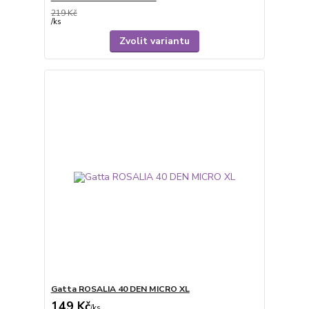
219 Kč
/
ks
Zvolit variantu
Gatta ROSALIA 40 DEN MICRO XL
149 Kč
/
ks