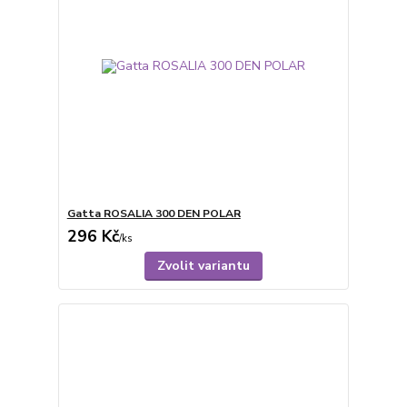
Gatta ROSALIA 300 DEN POLAR
296 Kč
/
ks
Zvolit variantu