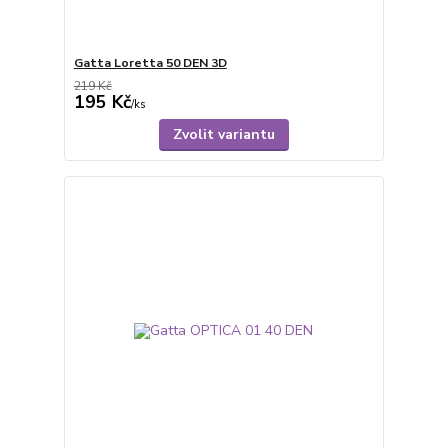
Gatta Loretta 50 DEN 3D
219 Kč
195 Kč
/
ks
Zvolit variantu