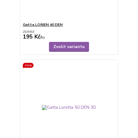
Gatta LORIEN 40 DEN
219 Kč
195 Kč
/
ks
Zvolit variantu
Akce