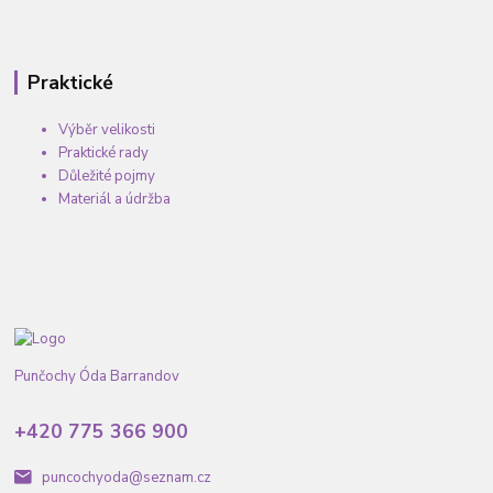
Praktické
Výběr velikosti
Praktické rady
Důležité pojmy
Materiál a údržba
Punčochy Óda Barrandov
+420 775 366 900
puncochyoda@seznam.cz