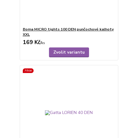
Boma MICRO tights 100 DEN punčochové kalhoty
XXL
169 Kč
/
ks
Zvolit variantu
Akce