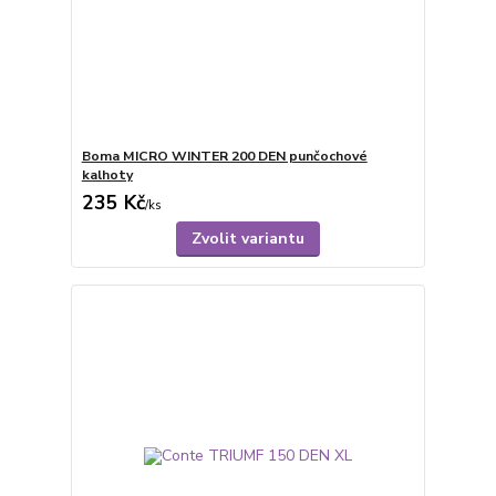
Boma MICRO WINTER 200 DEN punčochové
kalhoty
235 Kč
/
ks
Zvolit variantu