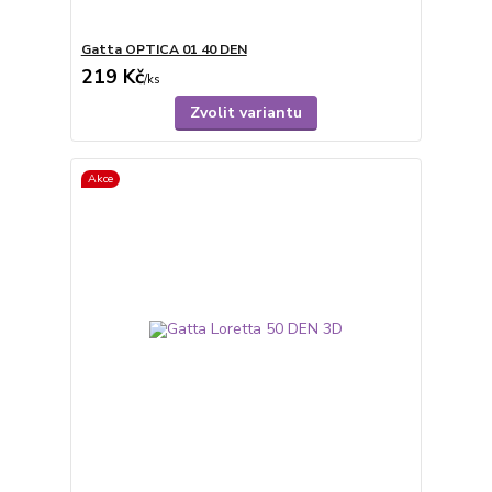
Gatta OPTICA 01 40 DEN
219 Kč
/
ks
Zvolit variantu
Akce