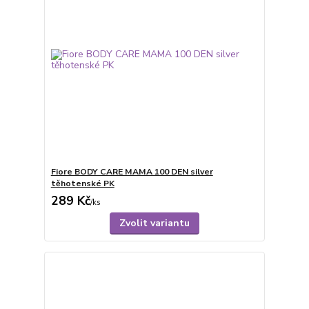
Fiore BODY CARE MAMA 100 DEN silver
těhotenské PK
289 Kč
/
ks
Zvolit variantu