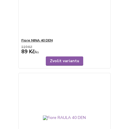
Fiore NINA 40 DEN
119 Kč
89 Kč
/
ks
Zvolit variantu