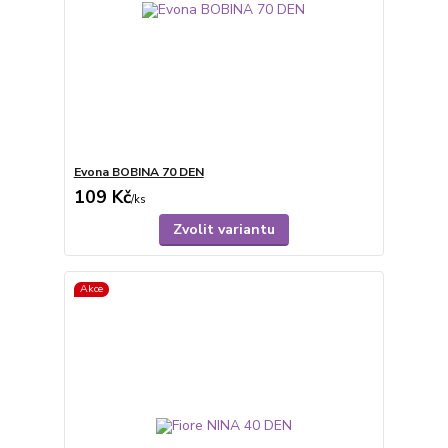
Evona BOBINA 70 DEN
109 Kč
/
ks
Zvolit variantu
Akce