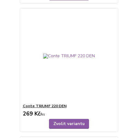
Conte TRIUMF 220 DEN
269 Kč
/
ks
Zvolit variantu