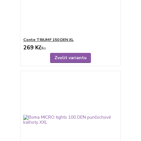
Conte TRIUMF 150 DEN XL
269 Kč
/
ks
Zvolit variantu