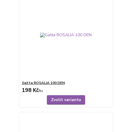
Gatta ROSALIA 100 DEN
198 Kč
/
ks
Zvolit variantu