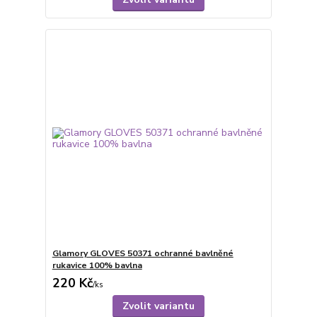
Glamory GLOVES 50371 ochranné bavlněné
rukavice 100% bavlna
220 Kč
/
ks
Zvolit variantu