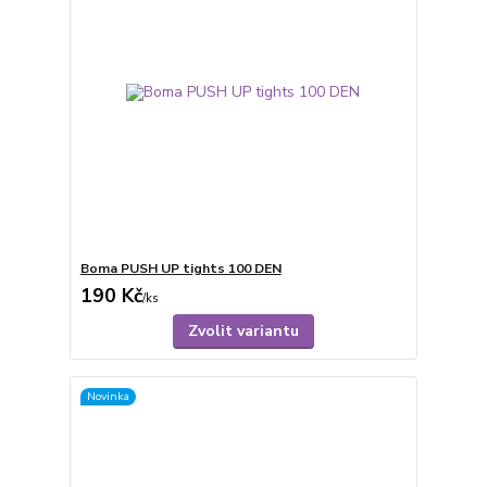
Boma PUSH UP tights 100 DEN
190 Kč
/
ks
Zvolit variantu
Novinka