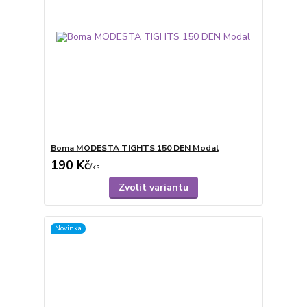
Boma MODESTA TIGHTS 150 DEN Modal
190 Kč
/
ks
Zvolit variantu
Novinka