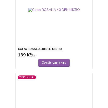
Gatta ROSALIA 40 DEN MICRO
139 Kč
/
ks
Zvolit variantu
TOP produkt