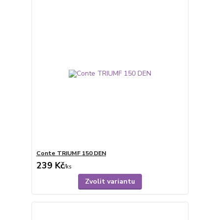
Conte TRIUMF 150 DEN
239 Kč
/
ks
Zvolit variantu