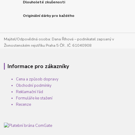
Dlouholeté zkušenosti
Originální dárky pro každého
Majitel/Odpovědná osoba: Dana Říhová – podnikatel zapsaný v
Živnostenském rejstříku Praha 5 ČR , IČ: 61040908
Informace pro zákazníky
Cena a způsob dopravy
Obchodní podmínky
Reklamační řád
Formuláře ke stažení
Recenze