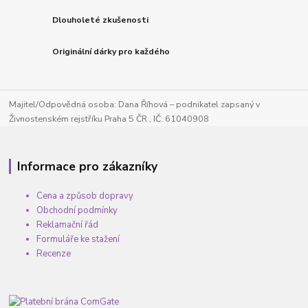
Dlouholeté zkušenosti
Originální dárky pro každého
Majitel/Odpovědná osoba: Dana Říhová – podnikatel zapsaný v
Živnostenském rejstříku Praha 5 ČR , IČ: 61040908
Informace pro zákazníky
Cena a způsob dopravy
Obchodní podmínky
Reklamační řád
Formuláře ke stažení
Recenze