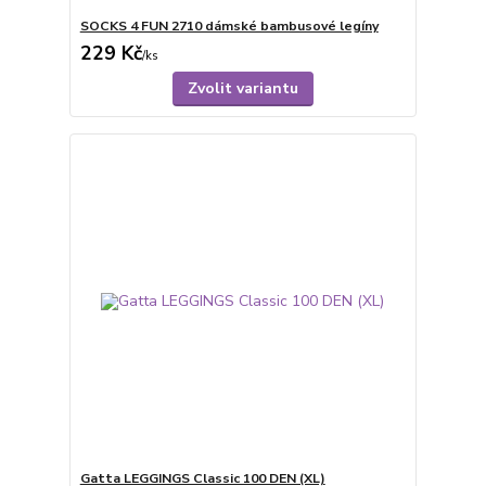
SOCKS 4 FUN 2710 dámské bambusové legíny
229 Kč
/
ks
Zvolit variantu
Gatta LEGGINGS Classic 100 DEN (XL)