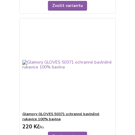
Zvolit variantu
Glamory GLOVES 50371 ochranné bavlněné
rukavice 100% bavlna
220 Kč
/
ks