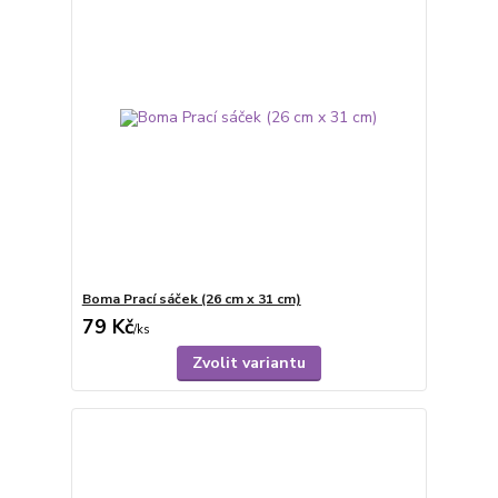
Boma Prací sáček (26 cm x 31 cm)
79 Kč
/
ks
Zvolit variantu