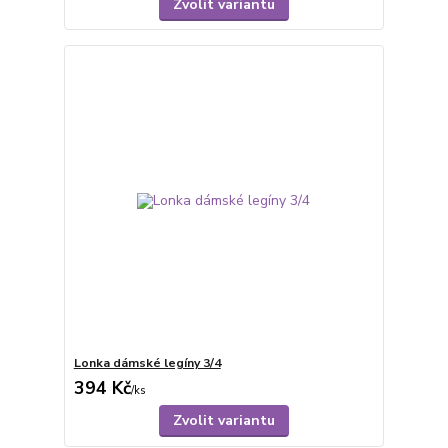
Zvolit variantu
Lonka dámské legíny 3/4
394 Kč
/
ks
Zvolit variantu