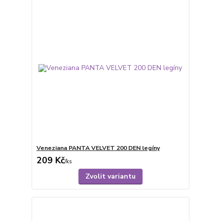
Veneziana PANTA VELVET 200 DEN legíny
209 Kč
/
ks
Zvolit variantu