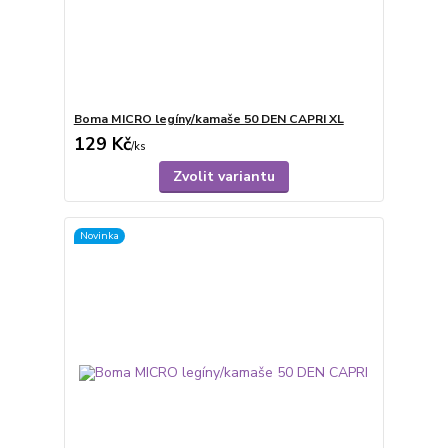
Boma MICRO legíny/kamaše 50 DEN CAPRI XL
129 Kč
/
ks
Zvolit variantu
Novinka