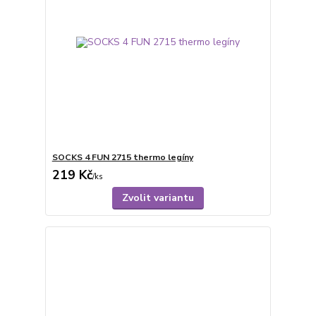
SOCKS 4 FUN 2715 thermo legíny
219 Kč
/
ks
Zvolit variantu