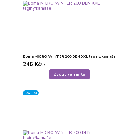
Boma MICRO WINTER 200 DEN XXL legíny/kamaše
245 Kč
/
ks
Zvolit variantu
Novinka