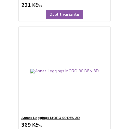
221 Kč
/
ks
Zvolit variantu
Annes Leggings MORO 90 DEN 3D
369 Kč
/
ks