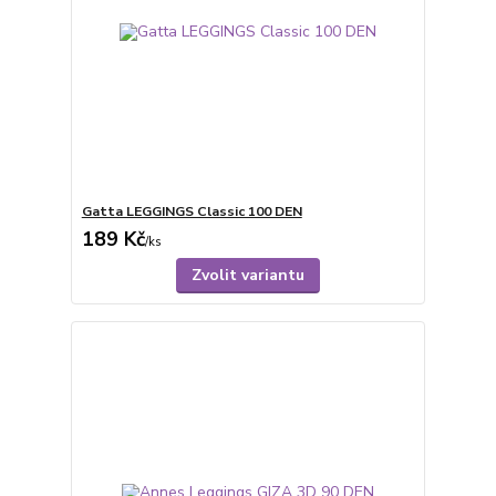
Gatta LEGGINGS Classic 100 DEN
189 Kč
/
ks
Zvolit variantu