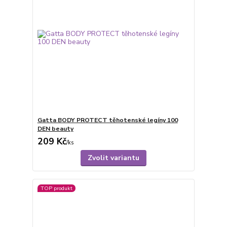
Gatta BODY PROTECT těhotenské legíny 100
DEN beauty
209 Kč
/
ks
Zvolit variantu
TOP produkt