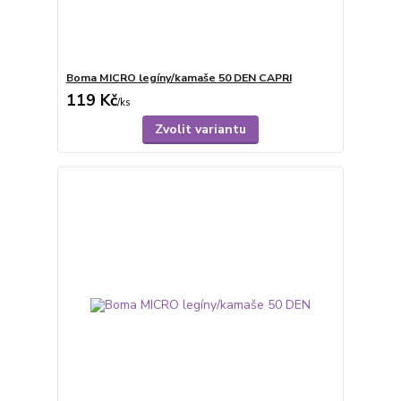
Boma MICRO legíny/kamaše 50 DEN CAPRI
119 Kč
/
ks
Zvolit variantu