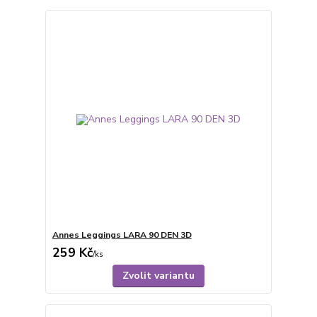
Annes Leggings LARA 90 DEN 3D
259 Kč
/
ks
Zvolit variantu