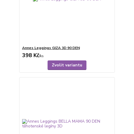
Annes Leggings GIZA 3D 90 DEN
398 Kč
/
ks
Zvolit variantu