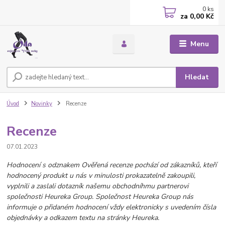
0
ks
za
0,00 Kč
Menu
Hledat
Úvod
Novinky
Recenze
Recenze
07.01.2023
Hodnocení s odznakem Ověřená recenze pochází od zákazníků, kteří
hodnocený produkt u nás v minulosti prokazatelně zakoupili,
vyplnili a zaslali dotazník našemu obchodníhmu partnerovi
společnosti Heureka Group. Společnost Heureka Group nás
informuje o přidaném hodnocení vždy elektronicky s uvedením čísla
objednávky a odkazem textu na stránky Heureka.