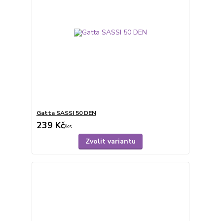
Gatta SASSI 50 DEN
239 Kč
/
ks
Zvolit variantu