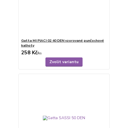
Gatta MI PIACI 02 40 DEN vzorované punčochové
kalhoty
258 Kč
/
ks
Zvolit variantu