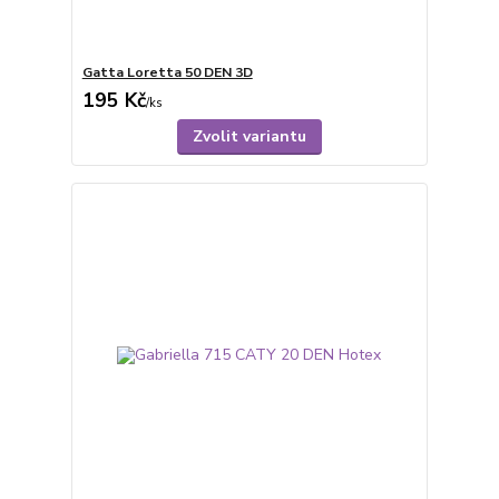
Gatta Loretta 50 DEN 3D
195 Kč
/
ks
Zvolit variantu