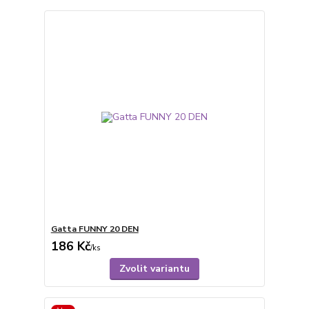
Gatta FUNNY 20 DEN
186 Kč
/
ks
Zvolit variantu