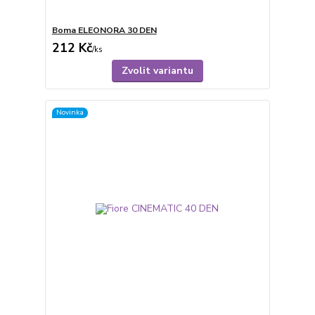
Boma ELEONORA 30 DEN
212 Kč
/
ks
Zvolit variantu
Novinka