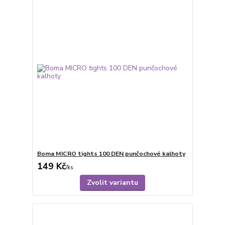
Boma MICRO tights 100 DEN punčochové kalhoty
149 Kč
/
ks
Zvolit variantu