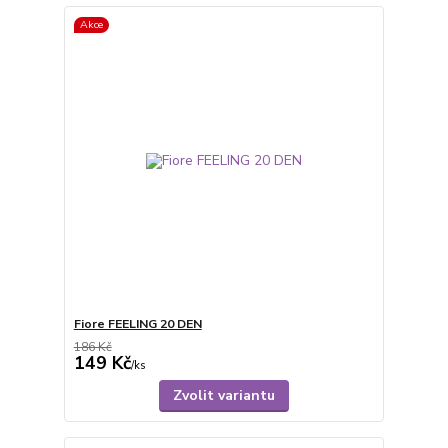
Akce
Fiore FEELING 20 DEN
186 Kč
149 Kč
/
ks
Zvolit variantu