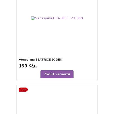
Veneziana BEATRICE 20 DEN
159 Kč
/
ks
Zvolit variantu
Akce