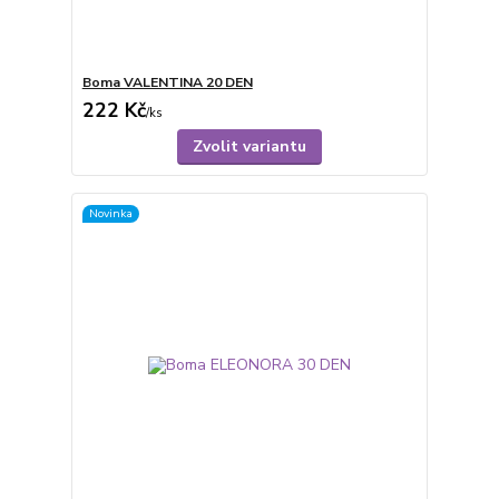
Boma VALENTINA 20 DEN
222 Kč
/
ks
Zvolit variantu
Novinka