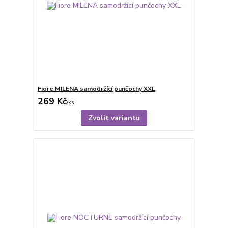
Fiore MILENA samodržící punčochy XXL
269 Kč
/
ks
Zvolit variantu