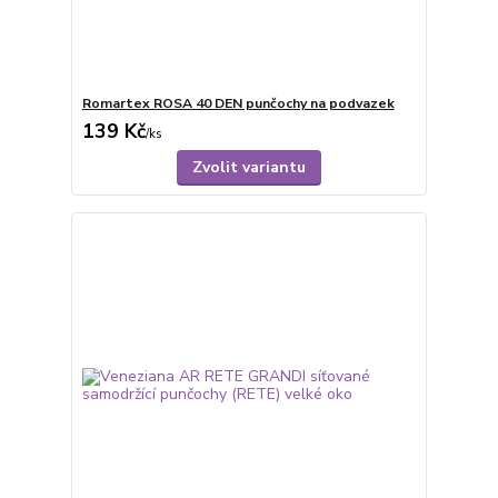
Romartex ROSA 40 DEN punčochy na podvazek
139 Kč
/
ks
Zvolit variantu