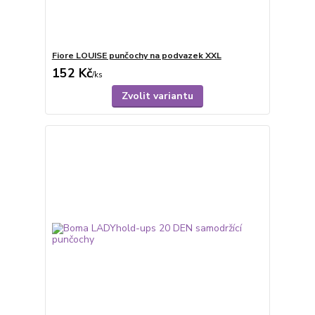
Fiore LOUISE punčochy na podvazek XXL
152 Kč
/
ks
Zvolit variantu