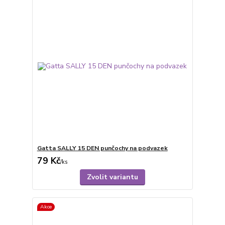
Gatta SALLY 15 DEN punčochy na podvazek
79 Kč
/
ks
Zvolit variantu
Akce