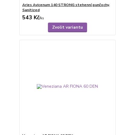
Aries Avicenum 140 STRONG stehenní punčochy,
Sanitized
543 Kč
/
ks
Zvolit variantu