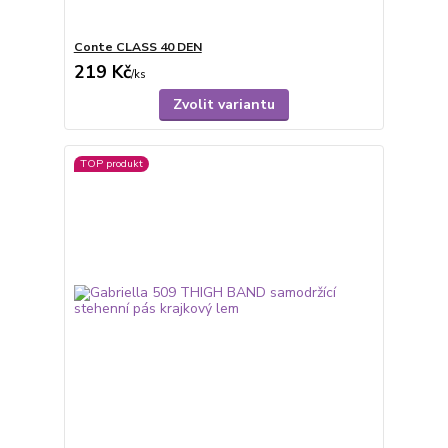
Conte CLASS 40 DEN
219 Kč
/
ks
Zvolit variantu
TOP produkt