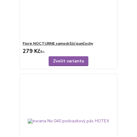
Fiore NOCTURNE samodržící punčochy
279 Kč
/
ks
Zvolit variantu