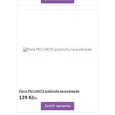
Fiore PICCANTE punčochy na podvazek
139 Kč
/
ks
Zvolit variantu