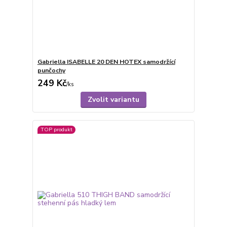
Gabriella ISABELLE 20 DEN HOTEX samodržící
punčochy
249 Kč
/
ks
Zvolit variantu
TOP produkt