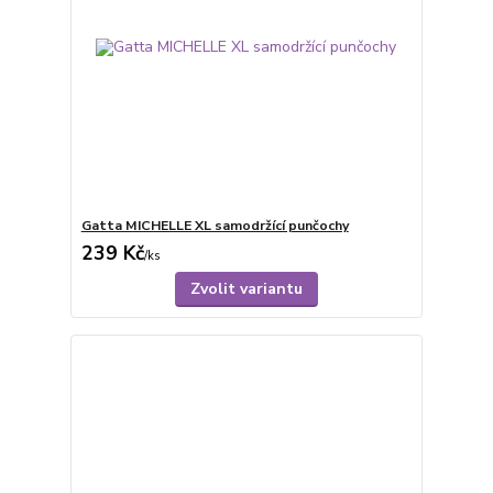
Gatta MICHELLE XL samodržící punčochy
239 Kč
/
ks
Zvolit variantu