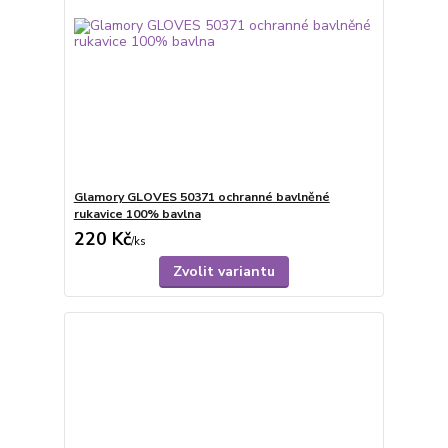
Glamory GLOVES 50371 ochranné bavlněné
rukavice 100% bavlna
220 Kč
/
ks
Zvolit variantu