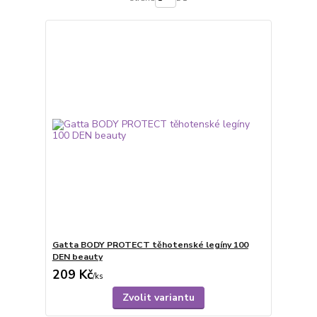
Gatta BODY PROTECT těhotenské legíny 100
DEN beauty
209 Kč
/
ks
Zvolit variantu