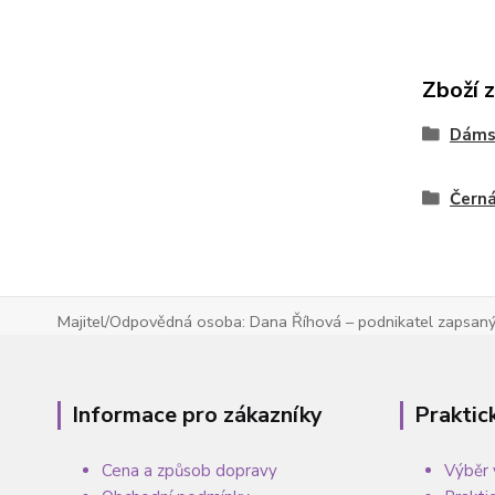
Zboží 
Dáms
Čern
Majitel/Odpovědná osoba: Dana Říhová – podnikatel zapsaný 
Informace pro zákazníky
Praktic
Cena a způsob dopravy
Výběr 