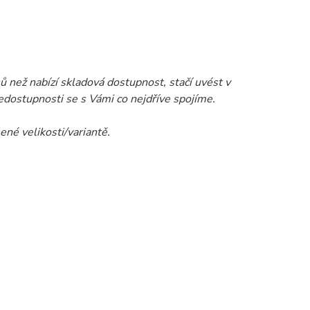
 než nabízí skladová dostupnost, stačí uvést v
dostupnosti se s Vámi co nejdříve spojíme.
ené velikosti/variantě.