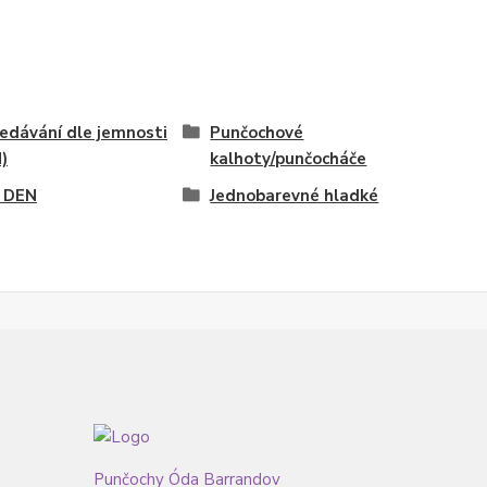
edávání dle jemnosti
Punčochové
)
kalhoty/punčocháče
 DEN
Jednobarevné hladké
Punčochy Óda Barrandov