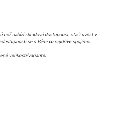
 než nabízí skladová dostupnost, stačí uvést v
dostupnosti se s Vámi co nejdříve spojíme.
ené velikosti/variantě.