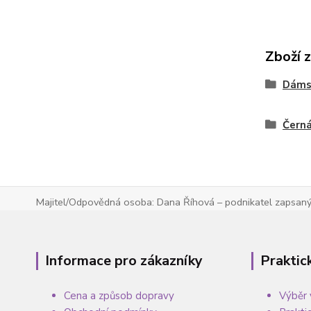
Zboží 
Dáms
Čern
Majitel/Odpovědná osoba: Dana Říhová – podnikatel zapsaný 
Informace pro zákazníky
Praktic
Cena a způsob dopravy
Výběr 