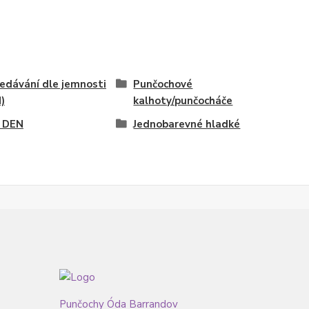
edávání dle jemnosti
Punčochové
)
kalhoty/punčocháče
 DEN
Jednobarevné hladké
Punčochy Óda Barrandov