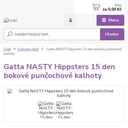
0
ks
za
0,00 Kč
Menu
Hledat
Úvod
Dámské zboží
Gatta NASTY Hippsters 15 den bokové punčochové
kalhoty
Gatta NASTY Hippsters 15 den
bokové punčochové kalhoty