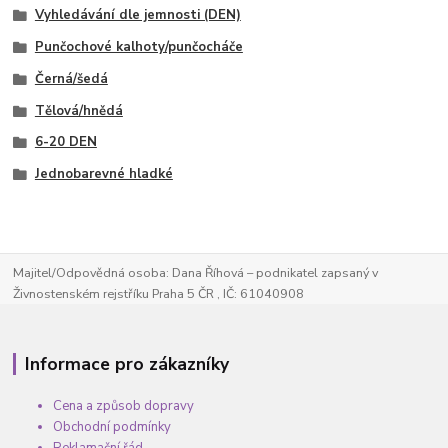
Vyhledávání dle jemnosti (DEN)
Punčochové kalhoty/punčocháče
Černá/šedá
Tělová/hnědá
6-20 DEN
Jednobarevné hladké
Majitel/Odpovědná osoba: Dana Říhová – podnikatel zapsaný v
Živnostenském rejstříku Praha 5 ČR , IČ: 61040908
Informace pro zákazníky
Cena a způsob dopravy
Obchodní podmínky