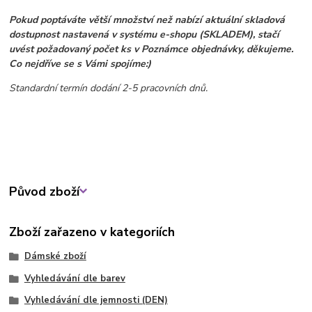
Pokud poptáváte větší množství než nabízí aktuální skladová
dostupnost nastavená v systému e-shopu (SKLADEM), stačí
uvést požadovaný počet ks v Poznámce objednávky, děkujeme.
Co nejdříve se s Vámi spojíme:)
Standardní termín dodání 2-5 pracovních dnů.
Původ zboží
Zboží zařazeno v kategoriích
Dámské zboží
Vyhledávání dle barev
Vyhledávání dle jemnosti (DEN)