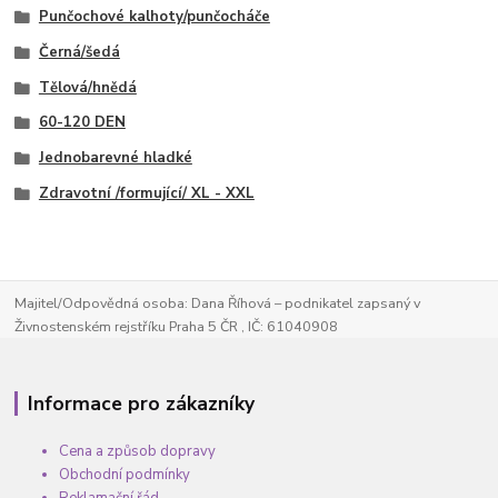
Punčochové kalhoty/punčocháče
Černá/šedá
Tělová/hnědá
60-120 DEN
Jednobarevné hladké
Zdravotní /formující/ XL - XXL
Majitel/Odpovědná osoba: Dana Říhová – podnikatel zapsaný v
Živnostenském rejstříku Praha 5 ČR , IČ: 61040908
Informace pro zákazníky
Cena a způsob dopravy
Obchodní podmínky