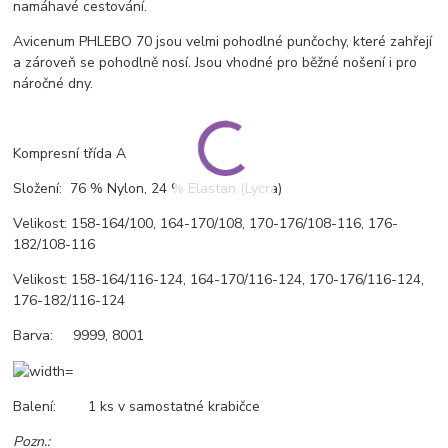
namáhavé cestování.
Avicenum PHLEBO 70 jsou velmi pohodlné punčochy, které zahřejí
a zároveň se pohodlně nosí. Jsou vhodné pro běžné nošení i pro
náročné dny.
Kompresní třída A
Složení: 76 % Nylon, 24 % Elastan (Lycra)
Velikost: 158-164/100, 164-170/108, 170-176/108-116, 176-
182/108-116
Velikost: 158-164/116-124, 164-170/116-124, 170-176/116-124,
176-182/116-124
Barva: 9999, 8001
Balení: 1 ks v samostatné krabičce
Pozn.: