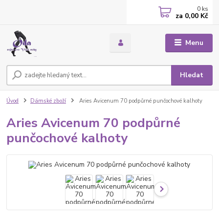
0
ks
za
0,00 Kč
Menu
Hledat
Úvod
Dámské zboží
Aries Avicenum 70 podpůrné punčochové kalhoty
Aries Avicenum 70 podpůrné
punčochové kalhoty