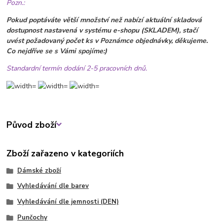
Pozn.:
Pokud poptáváte větší množství než nabízí aktuální skladová
dostupnost nastavená v systému e-shopu (SKLADEM), stačí
uvést požadovaný počet ks v Poznámce objednávky, děkujeme.
Co nejdříve se s Vámi spojíme:)
Standardní termín dodání 2-5 pracovních dnů.
Původ zboží
Zboží zařazeno v kategoriích
Dámské zboží
Vyhledávání dle barev
Vyhledávání dle jemnosti (DEN)
Punčochy