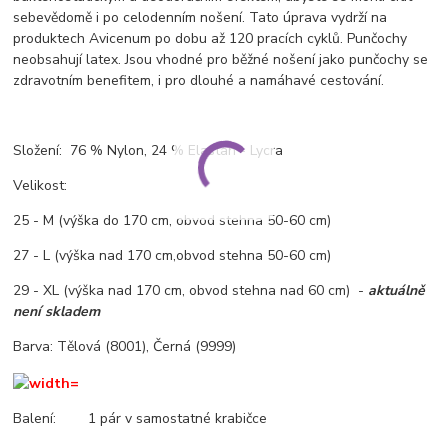
sebevědomě i po celodenním nošení. Tato úprava vydrží na
produktech Avicenum po dobu až 120 pracích cyklů. Punčochy
neobsahují latex. Jsou vhodné pro běžné nošení jako punčochy se
zdravotním benefitem, i pro dlouhé a namáhavé cestování.
Složení: 76 % Nylon, 24 % Elastan - Lycra
Velikost:
25 - M (výška do 170 cm, obvod stehna 50-60 cm)
27 - L (výška nad 170 cm,obvod stehna 50-60 cm)
29 - XL (výška nad 170 cm, obvod stehna nad 60 cm) -
aktuálně
není skladem
Barva: Tělová (8001), Černá (9999)
Balení: 1 pár v samostatné krabičce