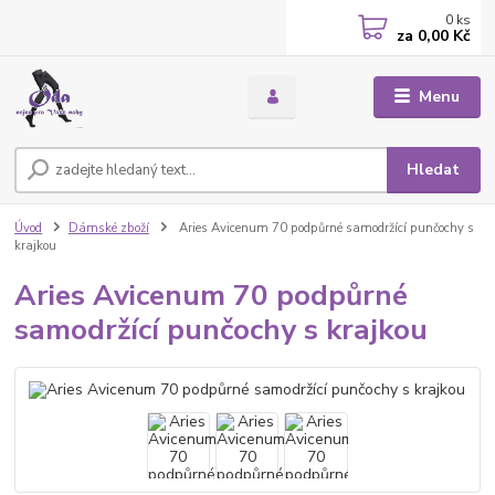
0
ks
za
0,00 Kč
Menu
Hledat
Úvod
Dámské zboží
Aries Avicenum 70 podpůrné samodržící punčochy s
krajkou
Aries Avicenum 70 podpůrné
samodržící punčochy s krajkou