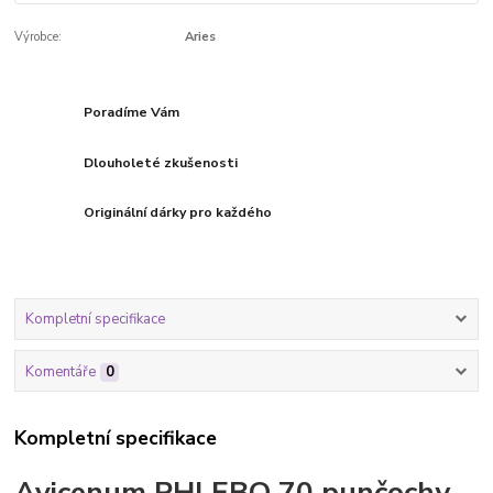
Výrobce:
Aries
Poradíme Vám
Dlouholeté zkušenosti
Originální dárky pro každého
Kompletní specifikace
Komentáře
0
Kompletní specifikace
Avicenum PHLEBO 70 punčochy