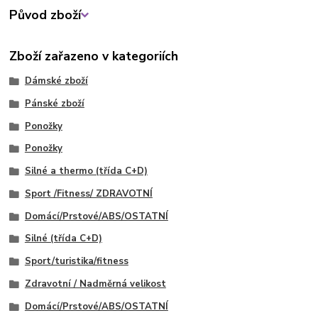
Původ zboží
Zboží zařazeno v kategoriích
Dámské zboží
Pánské zboží
Ponožky
Ponožky
Silné a thermo (třída C+D)
Sport /Fitness/ ZDRAVOTNÍ
Domácí/Prstové/ABS/OSTATNÍ
Silné (třída C+D)
Sport/turistika/fitness
Zdravotní / Nadměrná velikost
Domácí/Prstové/ABS/OSTATNÍ