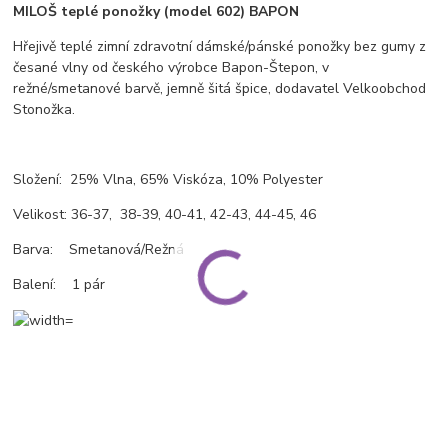
MILOŠ teplé ponožky (model 602) BAPON
Hřejivě teplé zimní zdravotní dámské/pánské ponožky bez gumy z
česané vlny od českého výrobce Bapon-Štepon, v
režné/smetanové barvě, jemně šitá špice, dodavatel Velkoobchod
Stonožka.
Složení: 25% Vlna, 65% Viskóza, 10% Polyester
Velikost: 36-37, 38-39, 40-41, 42-43, 44-45, 46
Barva: Smetanová/Režná
Balení: 1 pár