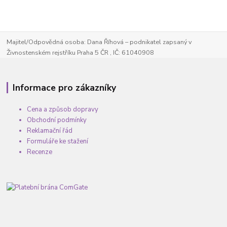
Majitel/Odpovědná osoba: Dana Říhová – podnikatel zapsaný v
Živnostenském rejstříku Praha 5 ČR , IČ: 61040908
Informace pro zákazníky
Cena a způsob dopravy
Obchodní podmínky
Reklamační řád
Formuláře ke stažení
Recenze