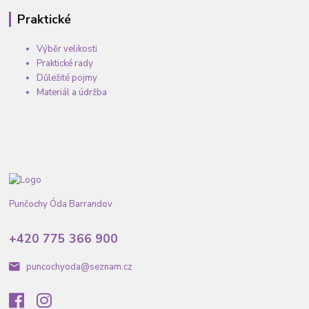
Praktické
Výběr velikosti
Praktické rady
Důležité pojmy
Materiál a údržba
Punčochy Óda Barrandov
+420 775 366 900
puncochyoda@seznam.cz