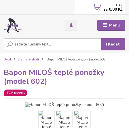
0
ks
za
0,00 Kč
Menu
Hledat
Úvod
Dámské zboží
Bapon MILOŠ teplé ponožky (model 602)
Bapon MILOŠ teplé ponožky
(model 602)
TOP produkt