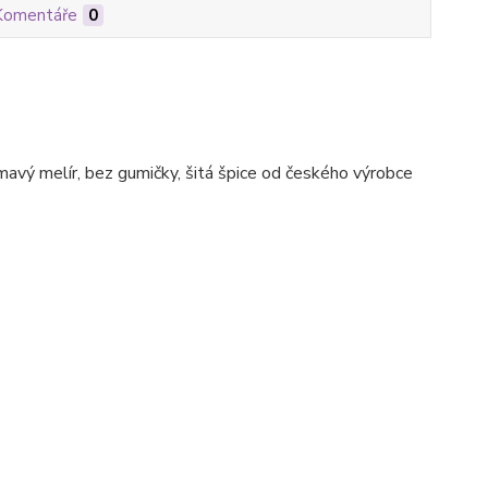
Komentáře
0
avý melír, bez gumičky, šitá špice od českého výrobce