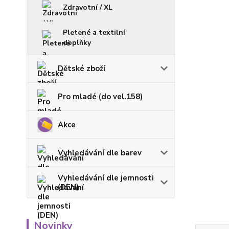
Zdravotní / XL
Pletené a textilní
doplňky
Dětské zboží
Pro mladé (do vel.158)
Akce
Vyhledávání dle barev
Vyhledávání dle jemnosti
(DEN)
Novinky