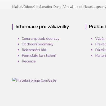
Majitel/Odpovědná osoba: Dana Říhová – podnikatel zapsaný 
Informace pro zákazníky
Praktic
Cena a způsob dopravy
Výběr 
Obchodní podmínky
Prakti
Reklamační řád
Důleži
Formuláře ke stažení
Materi
Recenze