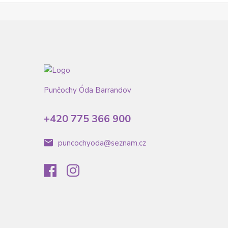
Punčochy Óda Barrandov
+420 775 366 900
puncochyoda@seznam.cz