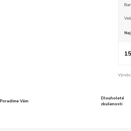
Bar
Vel
Nej
15
Výrobc
Dlouholeté
Poradíme Vám
zkušenosti