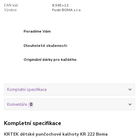
EAN kód:
8,59E+12
Výrobce:
Fuski BOMA s.r.o.
Poradíme Vám
Dlouholeté zkušenosti
Originální dárky pro každého
Kompletní specifikace
Komentáře
0
Kompletní specifikace
KRTEK dětské punčochové kalhoty
KR 222
Boma