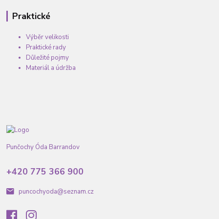
Praktické
Výběr velikosti
Praktické rady
Důležité pojmy
Materiál a údržba
Punčochy Óda Barrandov
+420 775 366 900
puncochyoda@seznam.cz