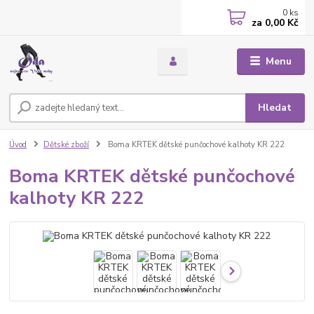
0
ks
za
0,00 Kč
Menu
Hledat
Úvod
Dětské zboží
Boma KRTEK dětské punčochové kalhoty KR 222
Boma KRTEK dětské punčochové
kalhoty KR 222