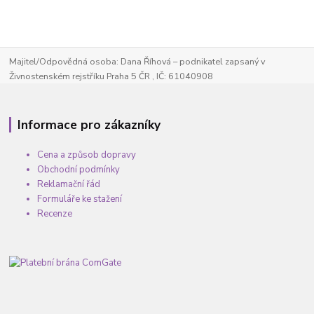
Majitel/Odpovědná osoba: Dana Říhová – podnikatel zapsaný v
Živnostenském rejstříku Praha 5 ČR , IČ: 61040908
Informace pro zákazníky
Cena a způsob dopravy
Obchodní podmínky
Reklamační řád
Formuláře ke stažení
Recenze