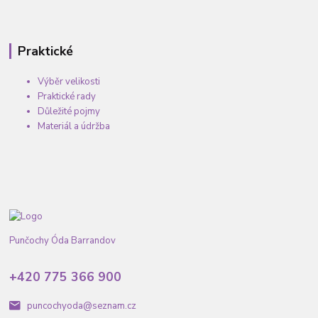
Praktické
Výběr velikosti
Praktické rady
Důležité pojmy
Materiál a údržba
Punčochy Óda Barrandov
+420 775 366 900
puncochyoda@seznam.cz