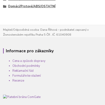
Domácí/Prstové/ABS/OSTATNÍ
Majitel/Odpovědná osoba: Dana Říhová – podnikatel zapsaný v
Živnostenském rejstříku Praha 5 ČR , IČ: 61040908
Informace pro zákazníky
Cena a způsob dopravy
Obchodní podmínky
Reklamační řád
Formuláře ke stažení
Recenze