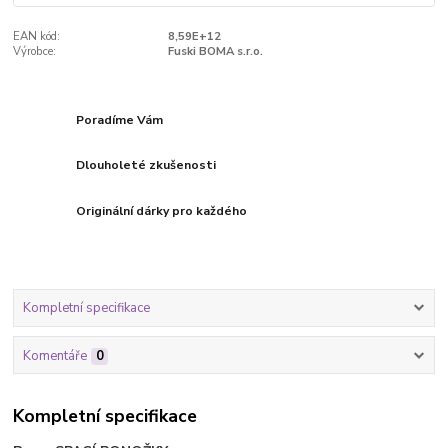
EAN kód:
8,59E+12
Výrobce:
Fuski BOMA s.r.o.
Poradíme Vám
Dlouholeté zkušenosti
Originální dárky pro každého
Kompletní specifikace
Komentáře
0
Kompletní specifikace