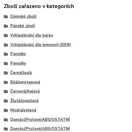
Zboží zařazeno v kategoriích
Dámské zboží
Pánské zboží
Vyhledávání dle barev
Vyhledávání dle jemnosti (DEN)
Ponožky
Ponožky
Černá/šedá
Bílá/smetanová
Červená/fialová
Žlutá/oranžová
Modrá/zelená
Domácí/Prstové/ABS/OSTATNÍ
Domácí/Prstové/ABS/OSTATNÍ