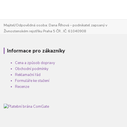
Majitel/Odpovědná osoba: Dana Říhová – podnikatel zapsaný v
Živnostenském rejstříku Praha 5 ČR , IČ: 61040908
Informace pro zákazníky
Cena a způsob dopravy
Obchodní podmínky
Reklamační řád
Formuláře ke stažení
Recenze