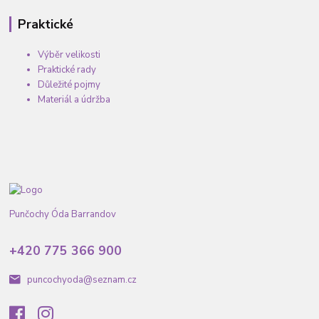
Praktické
Výběr velikosti
Praktické rady
Důležité pojmy
Materiál a údržba
Punčochy Óda Barrandov
+420 775 366 900
puncochyoda@seznam.cz