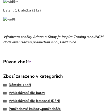
Balení: 1 krabička (1 ks)
Výrobcem značky Ariana a Sindy je Inspire Trading s.r.o./NGM -
dodavatel Darren production s.r.o., Pardubice.
Původ zboží
Zboží zařazeno v kategoriích
Dámské zboží
Vyhledávání dle barev
Vyhledávání dle jemnosti (DEN)
Punčochové kalhoty/punčocháče