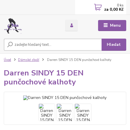
0
ks
za
0,00 Kč
Menu
Hledat
Úvod
Dámské zboží
Darren SINDY 15 DEN punčochové kalhoty
Darren SINDY 15 DEN
punčochové kalhoty