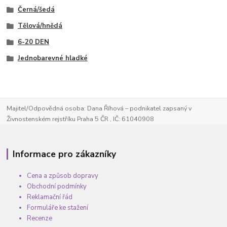
Černá/šedá
Tělová/hnědá
6-20 DEN
Jednobarevné hladké
Majitel/Odpovědná osoba: Dana Říhová – podnikatel zapsaný v
Živnostenském rejstříku Praha 5 ČR , IČ: 61040908
Informace pro zákazníky
Cena a způsob dopravy
Obchodní podmínky
Reklamační řád
Formuláře ke stažení
Recenze