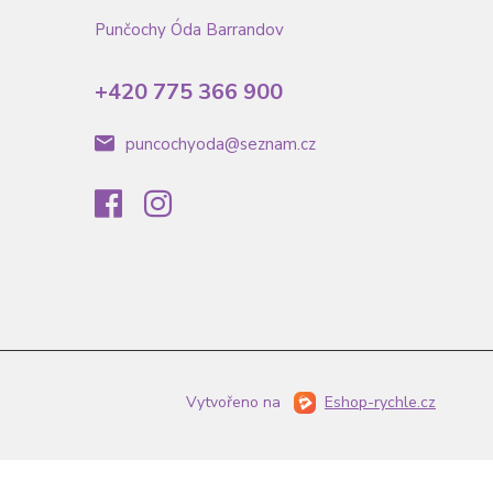
Punčochy Óda Barrandov
+420 775 366 900
puncochyoda@seznam.cz
Vytvořeno na
Eshop-rychle.cz