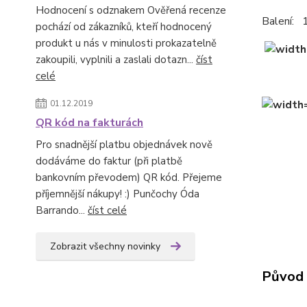
Hodnocení s odznakem Ověřená recenze
Balení: 
pochází od zákazníků, kteří hodnocený
produkt u nás v minulosti prokazatelně
zakoupili, vyplnili a zaslali dotazn...
číst
celé
01.12.2019
QR kód na fakturách
Pro snadnější platbu objednávek nově
dodáváme do faktur (při platbě
bankovním převodem) QR kód. Přejeme
příjemnější nákupy! :) Punčochy Óda
Barrando...
číst celé
Zobrazit všechny novinky
Původ 