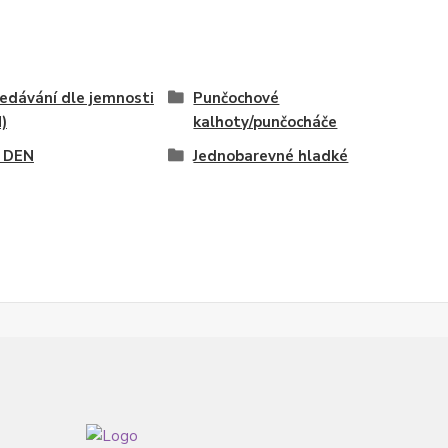
edávání dle jemnosti
Punčochové
)
kalhoty/punčocháče
 DEN
Jednobarevné hladké