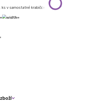
1 ks v samostatné krabičce
zboží