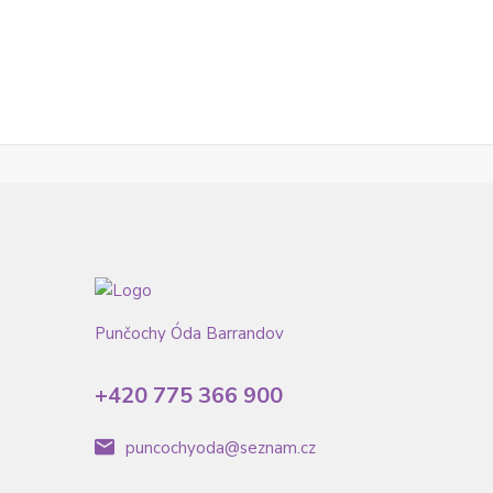
Punčochy Óda Barrandov
+420 775 366 900
puncochyoda@seznam.cz