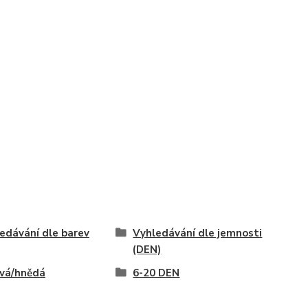
edávání dle barev
Vyhledávání dle jemnosti
(DEN)
vá/hnědá
6-20 DEN