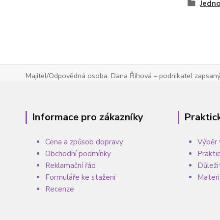
Jedno
Majitel/Odpovědná osoba: Dana Říhová – podnikatel zapsaný 
Informace pro zákazníky
Praktic
Cena a způsob dopravy
Výběr 
Obchodní podmínky
Prakti
Reklamační řád
Důleži
Formuláře ke stažení
Materi
Recenze