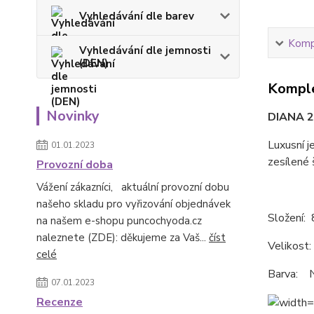
Vyhledávání dle barev
Kompl
Vyhledávání dle jemnosti
(DEN)
Komple
Novinky
DIANA 2
Luxusní 
01.01.2023
zesílené 
Provozní doba
Vážení zákazníci, aktuální provozní dobu
našeho skladu pro vyřizování objednávek
Složení:
na našem e-shopu puncochyoda.cz
naleznete (ZDE): děkujeme za Vaš...
číst
Velikost: 
celé
Barva: 
07.01.2023
Recenze