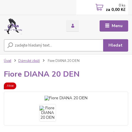
0
ks
za
0,00 Kč
Menu
Hledat
Úvod
Dámské zboží
Fiore DIANA 20 DEN
Fiore DIANA 20 DEN
Akce