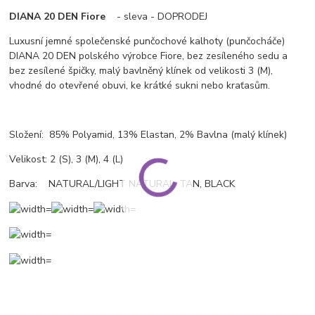
DIANA 20 DEN Fiore
- sleva - DOPRODEJ
Luxusní jemné společenské punčochové kalhoty (punčocháče)
DIANA 20 DEN polského výrobce Fiore, bez zesíleného sedu a
bez zesílené špičky, malý bavlněný klínek od velikosti 3 (M),
vhodné do otevřené obuvi, ke krátké sukni nebo kraťasům.
Složení: 85% Polyamid, 13% Elastan, 2% Bavlna (malý klínek)
Velikost: 2 (S), 3 (M), 4 (L)
Barva: NATURAL/LIGHT NATURAL, TAN, BLACK