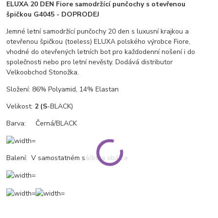
ELUXA 20 DEN Fiore samodržící punčochy s otevřenou
špičkou G4045 - DOPRODEJ
Jemné letní samodržící punčochy 20 den s luxusní krajkou a
otevřenou špičkou (toeless) ELUXA polského výrobce Fiore,
vhodné do otevřených letních bot pro každodenní nošení i do
společnosti nebo pro letní nevěsty. Dodává distributor
Velkoobchod Stonožka.
Složení: 86% Polyamid, 14% Elastan
Velikost:
2 (S
-BLACK)
Barva: Černá/BLACK
Balení: V samostatném sáčku a obálce