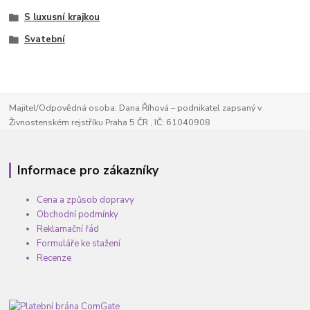
S luxusní krajkou
Svatební
Majitel/Odpovědná osoba: Dana Říhová – podnikatel zapsaný v
Živnostenském rejstříku Praha 5 ČR , IČ: 61040908
Informace pro zákazníky
Cena a způsob dopravy
Obchodní podmínky
Reklamační řád
Formuláře ke stažení
Recenze