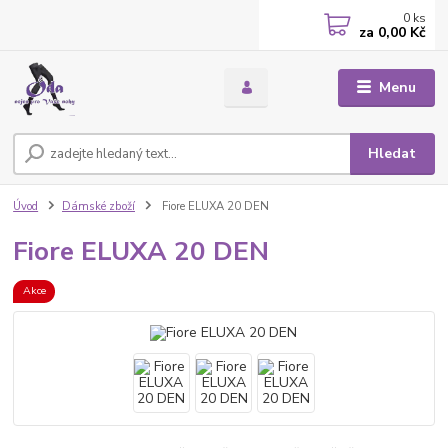
0
ks
za
0,00 Kč
Menu
Hledat
Úvod
Dámské zboží
Fiore ELUXA 20 DEN
Fiore ELUXA 20 DEN
Akce