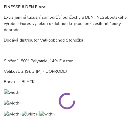
FINESSE 8 DEN Fiore
Extra jemné luxusní samodržící punčochy 8 DEN
FINESSE
polského
výrobce Fiore
s vysokou ozdobnou krajkou, bez zesílené špičky,
doprodej.
Dodává distributor Velkoobchod Stonožka.
Složení: 80% Polyamid, 14% Elastan
Velikost: 2 (S), 3 (M) - DOPRODEJ
Barva: BLACK