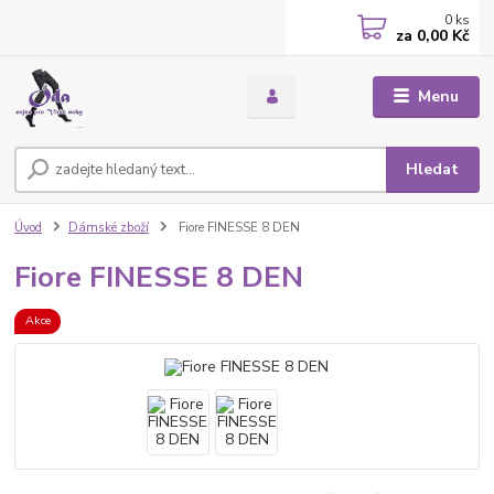
0
ks
za
0,00 Kč
Menu
Hledat
Úvod
Dámské zboží
Fiore FINESSE 8 DEN
Fiore FINESSE 8 DEN
Akce