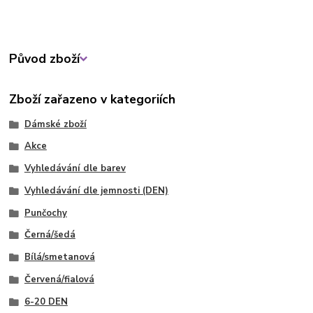
Původ zboží
Zboží zařazeno v kategoriích
Dámské zboží
Akce
Vyhledávání dle barev
Vyhledávání dle jemnosti (DEN)
Punčochy
Černá/šedá
Bílá/smetanová
Červená/fialová
6-20 DEN