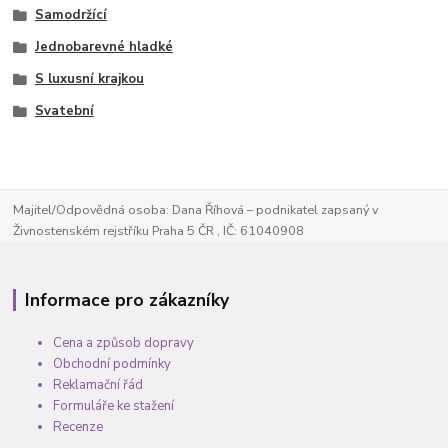
Samodržící
Jednobarevné hladké
S luxusní krajkou
Svatební
Majitel/Odpovědná osoba: Dana Říhová – podnikatel zapsaný v
Živnostenském rejstříku Praha 5 ČR , IČ: 61040908
Informace pro zákazníky
Cena a způsob dopravy
Obchodní podmínky
Reklamační řád
Formuláře ke stažení
Recenze