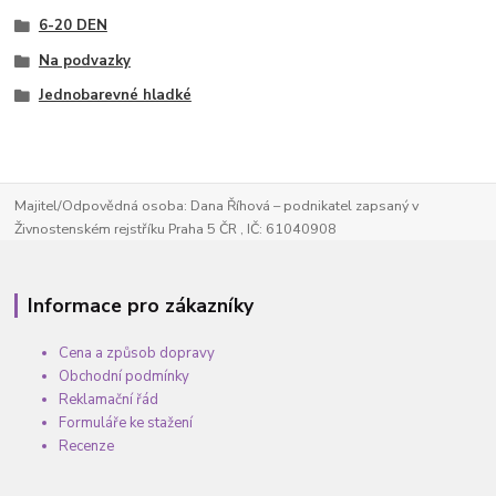
6-20 DEN
Na podvazky
Jednobarevné hladké
Majitel/Odpovědná osoba: Dana Říhová – podnikatel zapsaný v
Živnostenském rejstříku Praha 5 ČR , IČ: 61040908
Informace pro zákazníky
Cena a způsob dopravy
Obchodní podmínky
Reklamační řád
Formuláře ke stažení
Recenze