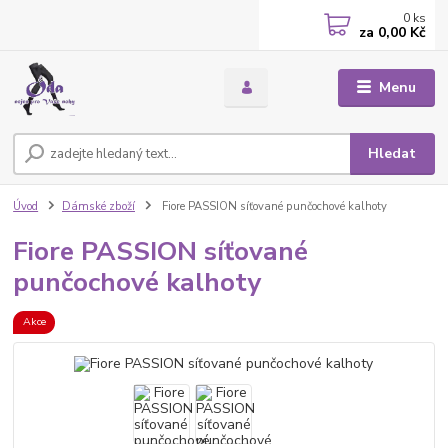
0
ks
za
0,00 Kč
Menu
Hledat
Úvod
Dámské zboží
Fiore PASSION síťované punčochové kalhoty
Fiore PASSION síťované
punčochové kalhoty
Akce