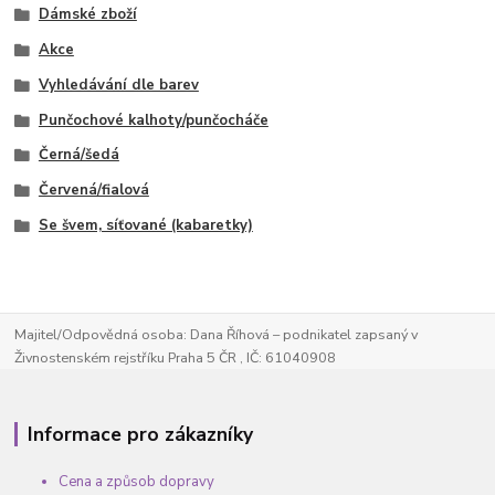
Dámské zboží
Akce
Vyhledávání dle barev
Punčochové kalhoty/punčocháče
Černá/šedá
Červená/fialová
Se švem, síťované (kabaretky)
Majitel/Odpovědná osoba: Dana Říhová – podnikatel zapsaný v
Živnostenském rejstříku Praha 5 ČR , IČ: 61040908
Informace pro zákazníky
Cena a způsob dopravy