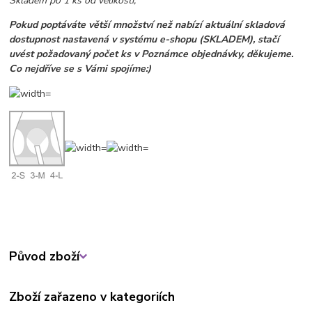
Skladem po 1 ks od velikosti;
Pokud poptáváte větší množství než nabízí aktuální skladová
dostupnost nastavená v systému e-shopu (SKLADEM), stačí
uvést požadovaný počet ks v Poznámce objednávky, děkujeme.
Co nejdříve se s Vámi spojíme:)
Původ zboží
Zboží zařazeno v kategoriích