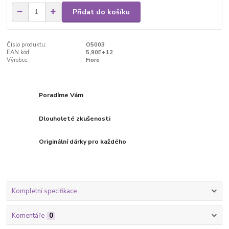
Přidat do košíku
Číslo produktu:
O5003
EAN kód:
5,90E+12
Výrobce:
Fiore
Poradíme Vám
Dlouholeté zkušenosti
Originální dárky pro každého
Kompletní specifikace
Komentáře
0