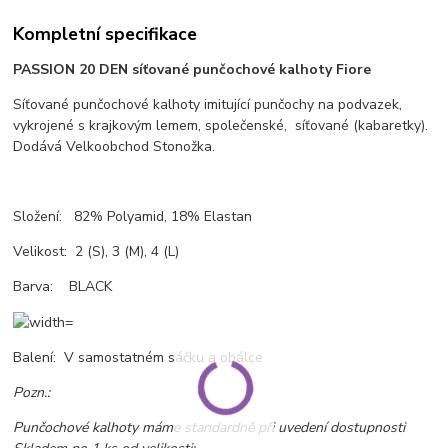
Kompletní specifikace
PASSION 20 DEN síťované punčochové kalhoty Fiore
Síťované punčochové kalhoty imitující punčochy na podvazek,
vykrojené s krajkovým lemem, společenské, síťované (kabaretky).
Dodává Velkoobchod Stonožka.
Složení: 82% Polyamid, 18% Elastan
Velikost: 2 (S), 3 (M), 4 (L)
Barva: BLACK
Balení: V samostatném sáčku a obálce
Pozn.:
Punčochové kalhoty máme standardně při uvedení dostupnosti