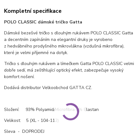
Kompletní specifikace
POLO CLASSIC dámské tričko Gatta
Dámské bezešvé tričko s dlouhým rukávem POLO CLASSIC Gatta
a decentním zapínáním na elegantní druky je vyrobeno
z hedvábného prodyšného mikrovlákna (vzdušná mikrofibra),
které je velmi příjemné na dotyk.
Tričko s dlouhým rukávem a límečkem Gatta POLO CLASSIC velmi
dobře sedí, má zeštíhlující optický efekt, zabezpečuje vysoký
komfort nošení.
Dodává distributor Velkoobchod GATTA CZ.
Složení: 93% Polyamid/Microfibra 7% Elastan
Velikost: 5 (XL - 104-112)
Sleva - DOPRODEJ