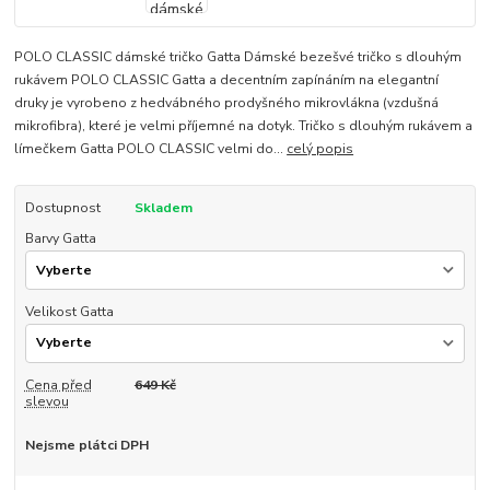
POLO CLASSIC dámské tričko Gatta Dámské bezešvé tričko s dlouhým
rukávem POLO CLASSIC Gatta a decentním zapínáním na elegantní
druky je vyrobeno z hedvábného prodyšného mikrovlákna (vzdušná
mikrofibra), které je velmi příjemné na dotyk. Tričko s dlouhým rukávem a
límečkem Gatta POLO CLASSIC velmi do...
celý popis
Dostupnost
Skladem
Barvy Gatta
Velikost Gatta
Cena před
649 Kč
slevou
Nejsme plátci DPH