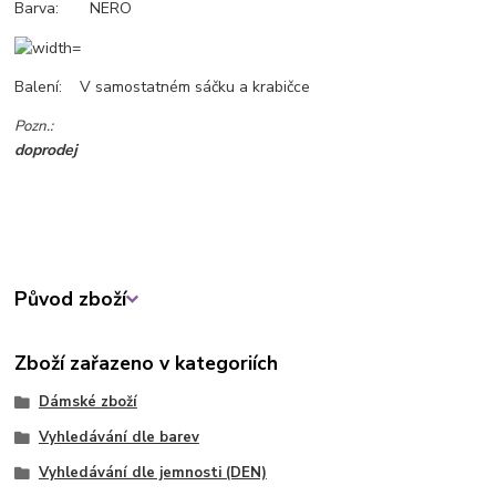
Barva: NERO
Balení: V samostatném sáčku a krabičce
Pozn.:
doprodej
Původ zboží
Zboží zařazeno v kategoriích
Dámské zboží
Vyhledávání dle barev
Vyhledávání dle jemnosti (DEN)