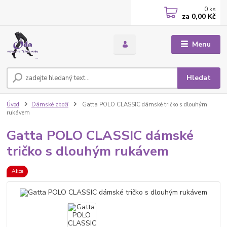
0
ks
za
0,00 Kč
Menu
Hledat
Úvod
Dámské zboží
Gatta POLO CLASSIC dámské tričko s dlouhým
rukávem
Gatta POLO CLASSIC dámské
tričko s dlouhým rukávem
Akce