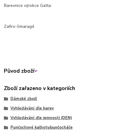
Barevnice výrobce Gatta:
Zafiro-Smaragd
Původ zboží
Zboží zařazeno v kategoriích
Dámské zboží
Vyhledávání dle barev
Vyhledávání dle jemnosti (DEN)
Punčochové kalhoty/punčocháče