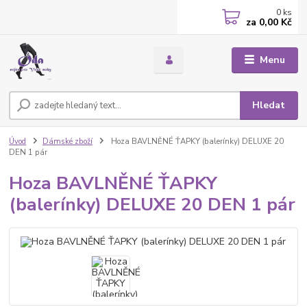
0
ks
za
0,00 Kč
Menu
Hledat
Úvod
Dámské zboží
Hoza BAVLNĚNÉ ŤAPKY (balerínky) DELUXE 20
DEN 1 pár
Hoza BAVLNĚNÉ ŤAPKY
(balerínky) DELUXE 20 DEN 1 pár