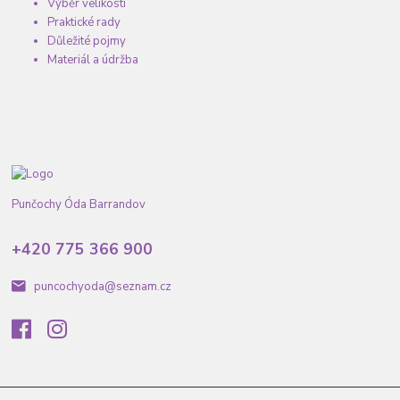
Výběr velikosti
Praktické rady
Důležité pojmy
Materiál a údržba
Punčochy Óda Barrandov
+420 775 366 900
puncochyoda@seznam.cz