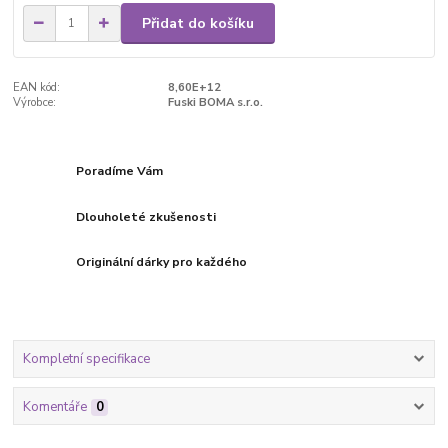
Přidat do košíku
EAN kód:
8,60E+12
Výrobce:
Fuski BOMA s.r.o.
Poradíme Vám
Dlouholeté zkušenosti
Originální dárky pro každého
Kompletní specifikace
Komentáře
0