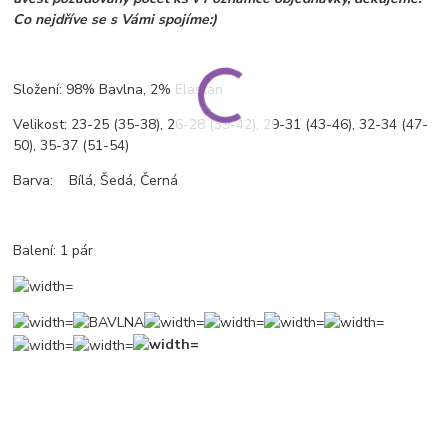
Co nejdříve se s Vámi spojíme:)
Složení: 98% Bavlna, 2% Elastan
Velikost: 23-25 (35-38), 26-28 (39-42), 29-31 (43-46), 32-34 (47-
50), 35-37 (51-54)
Barva: Bílá, Šedá, Černá
Balení: 1 pár