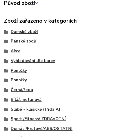
Původ zboží
Zboží zařazeno v kategoriích
Dámské zboží
Pánské zboží
Akce
Vyhledávání dle barev
Ponožky
Ponožky
Černá/šedá
Bílá/smetanová
Slabé - klasické (třída A)
Sport /Fitness/ ZDRAVOTNÍ
Domácí/Prstové/ABS/OSTATNÍ