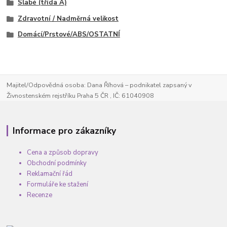
Slabé (třída A)
Zdravotní / Nadměrná velikost
Domácí/Prstové/ABS/OSTATNÍ
Majitel/Odpovědná osoba: Dana Říhová – podnikatel zapsaný v
Živnostenském rejstříku Praha 5 ČR , IČ: 61040908
Informace pro zákazníky
Cena a způsob dopravy
Obchodní podmínky
Reklamační řád
Formuláře ke stažení
Recenze