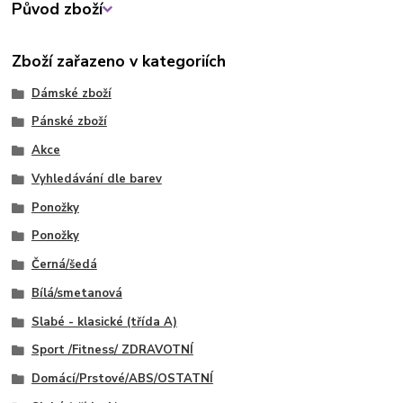
Původ zboží
Zboží zařazeno v kategoriích
Dámské zboží
Pánské zboží
Akce
Vyhledávání dle barev
Ponožky
Ponožky
Černá/šedá
Bílá/smetanová
Slabé - klasické (třída A)
Sport /Fitness/ ZDRAVOTNÍ
Domácí/Prstové/ABS/OSTATNÍ