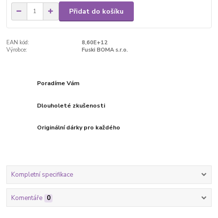
Přidat do košíku
EAN kód:
8,60E+12
Výrobce:
Fuski BOMA s.r.o.
Poradíme Vám
Dlouholeté zkušenosti
Originální dárky pro každého
Kompletní specifikace
Komentáře
0