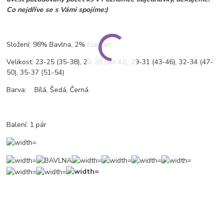
Co nejdříve se s Vámi spojíme:)
Složení: 98% Bavlna, 2% Elastan
Velikost: 23-25 (35-38), 26-28 (39-42), 29-31 (43-46), 32-34 (47-
50), 35-37 (51-54)
Barva: Bílá, Šedá, Černá
Balení: 1 pár