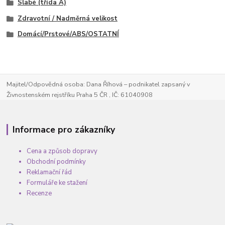
Slabé (třída A)
Zdravotní / Nadměrná velikost
Domácí/Prstové/ABS/OSTATNÍ
Majitel/Odpovědná osoba: Dana Říhová – podnikatel zapsaný v
Živnostenském rejstříku Praha 5 ČR , IČ: 61040908
Informace pro zákazníky
Cena a způsob dopravy
Obchodní podmínky
Reklamační řád
Formuláře ke stažení
Recenze