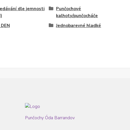
edávání dle jemnosti
Punčochové
)
kalhoty/punčocháče
 DEN
Jednobarevné hladké
Punčochy Óda Barrandov