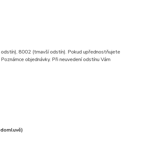
 odstín), 8002 (tmavší odstín). Pokud upřednostňujete
v Poznámce objednávky. Při neuvedení odstínu Vám
í domluvě)