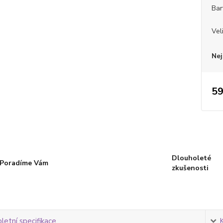
Bar
Vel
Nej
59
Dlouholeté
Poradíme Vám
zkušenosti
etní specifikace