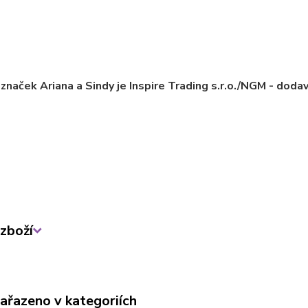
značek Ariana a Sindy je Inspire Trading s.r.o./NGM - dodav
zboží
zařazeno v kategoriích