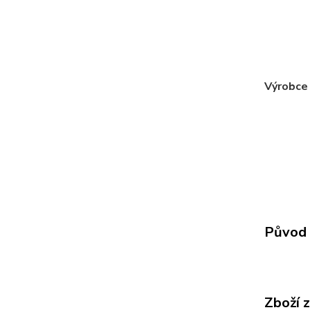
Výrobce 
Původ 
Zboží 