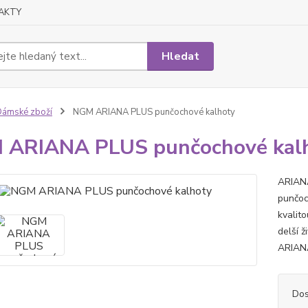
AKTY
Hledat
ámské zboží
NGM ARIANA PLUS punčochové kalhoty
 ARIANA PLUS punčochové kal
ARIANA
punčoc
kvalito
delší 
ARIANA
Dos