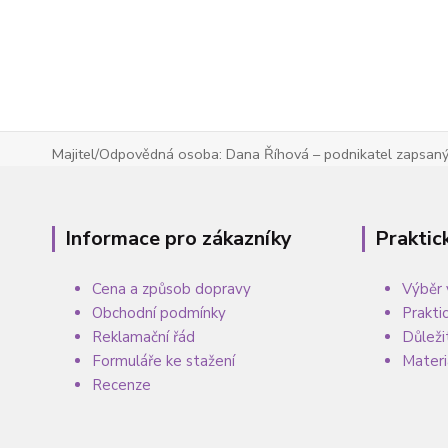
Majitel/Odpovědná osoba: Dana Říhová – podnikatel zapsaný 
Informace pro zákazníky
Praktic
Cena a způsob dopravy
Výběr 
Obchodní podmínky
Prakti
Reklamační řád
Důleži
Formuláře ke stažení
Materi
Recenze