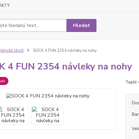
AKTY
Hledat
ámské zboží
SOCK 4 FUN 2354 návleky na nohy
 4 FUN 2354 návleky na nohy
ukt
Teplé 
Dos
Bar
Vel