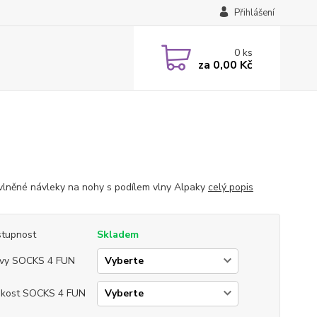
Přihlášení
0
ks
za
0,00 Kč
vlněné návleky na nohy s podílem vlny Alpaky
celý popis
tupnost
Skladem
vy SOCKS 4 FUN
ikost SOCKS 4 FUN