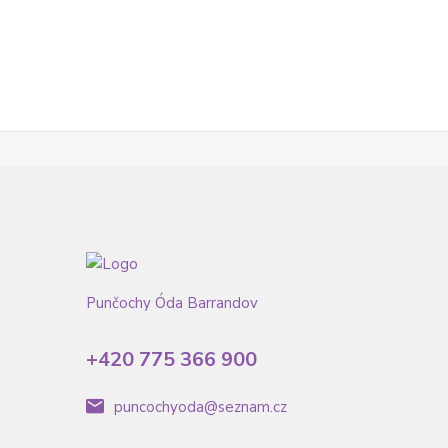
Punčochy Óda Barrandov
+420 775 366 900
puncochyoda@seznam.cz