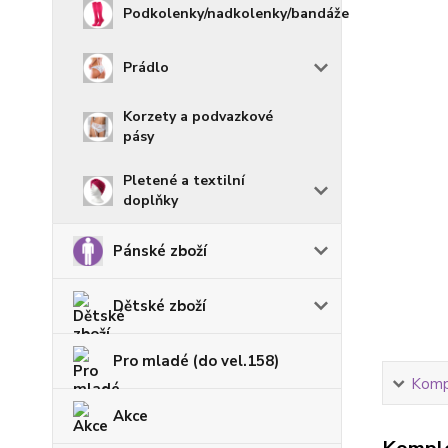
Podkolenky/nadkolenky/bandáže
Prádlo
Korzety a podvazkové
pásy
Pletené a textilní
doplňky
Pánské zboží
Dětské zboží
Pro mladé (do vel.158)
Kompl
Akce