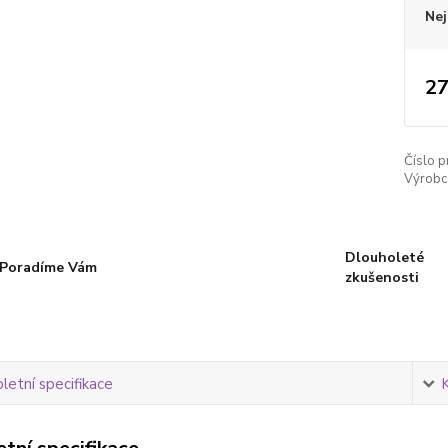
Nej
27
Číslo p
Výrobc
Dlouholeté
Poradíme Vám
zkušenosti
etní specifikace