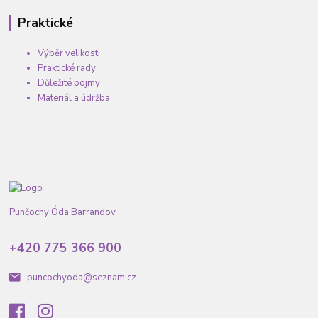
Praktické
Výběr velikosti
Praktické rady
Důležité pojmy
Materiál a údržba
Punčochy Óda Barrandov
+420 775 366 900
puncochyoda@seznam.cz