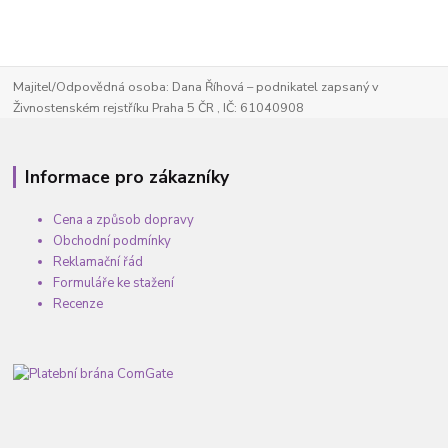
Majitel/Odpovědná osoba: Dana Říhová – podnikatel zapsaný v
Živnostenském rejstříku Praha 5 ČR , IČ: 61040908
Informace pro zákazníky
Cena a způsob dopravy
Obchodní podmínky
Reklamační řád
Formuláře ke stažení
Recenze