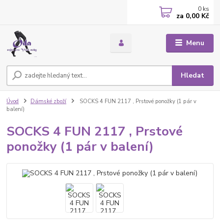
0
ks
za
0,00 Kč
Menu
Hledat
Úvod
Dámské zboží
SOCKS 4 FUN 2117 , Prstové ponožky (1 pár v
balení)
SOCKS 4 FUN 2117 , Prstové
ponožky (1 pár v balení)