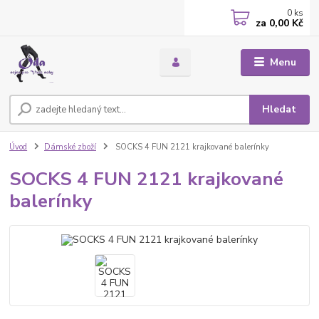
0
ks
za
0,00 Kč
Menu
Hledat
Úvod
Dámské zboží
SOCKS 4 FUN 2121 krajkované balerínky
SOCKS 4 FUN 2121 krajkované
balerínky