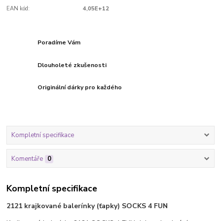
EAN kód:
4,05E+12
Poradíme Vám
Dlouholeté zkušenosti
Originální dárky pro každého
Kompletní specifikace
Komentáře
0
Kompletní specifikace
2121 krajkované balerínky (ťapky) SOCKS 4 FUN