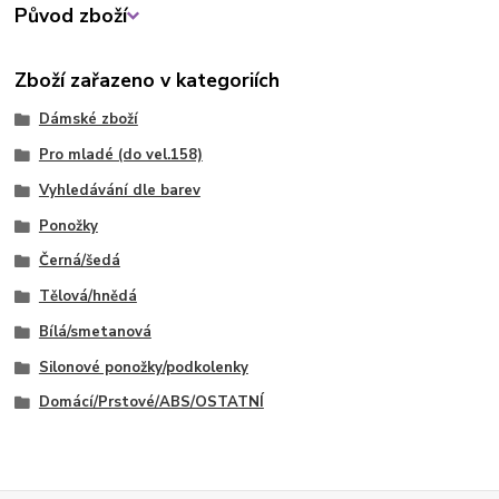
Původ zboží
Zboží zařazeno v kategoriích
Dámské zboží
Pro mladé (do vel.158)
Vyhledávání dle barev
Ponožky
Černá/šedá
Tělová/hnědá
Bílá/smetanová
Silonové ponožky/podkolenky
Domácí/Prstové/ABS/OSTATNÍ