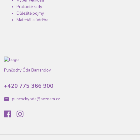
Výběr velikosti
Praktické rady
Důležité pojmy
Materiál a údržba
Punčochy Óda Barrandov
+420 775 366 900
puncochyoda@seznam.cz