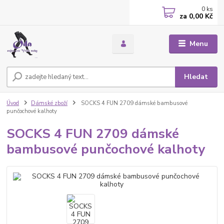
0
ks
za
0,00 Kč
Menu
Hledat
Úvod
Dámské zboží
SOCKS 4 FUN 2709 dámské bambusové
punčochové kalhoty
SOCKS 4 FUN 2709 dámské
bambusové punčochové kalhoty