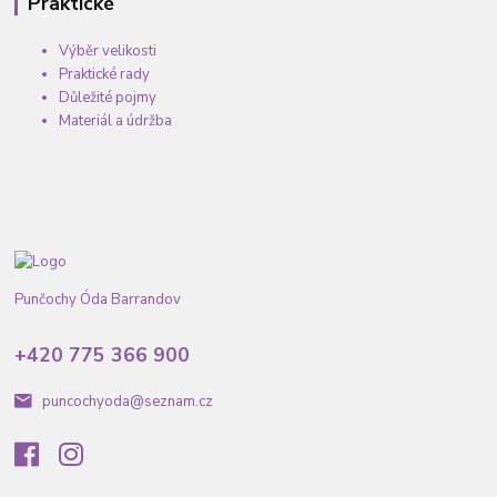
Praktické
Výběr velikosti
Praktické rady
Důležité pojmy
Materiál a údržba
Punčochy Óda Barrandov
+420 775 366 900
puncochyoda@seznam.cz