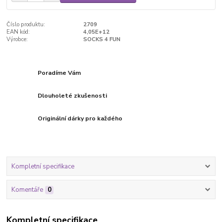
Číslo produktu:
2709
EAN kód:
4,05E+12
Výrobce:
SOCKS 4 FUN
Poradíme Vám
Dlouholeté zkušenosti
Originální dárky pro každého
Kompletní specifikace
Komentáře
0
Kompletní specifikace