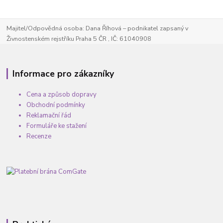
Majitel/Odpovědná osoba: Dana Říhová – podnikatel zapsaný v
Živnostenském rejstříku Praha 5 ČR , IČ: 61040908
Informace pro zákazníky
Cena a způsob dopravy
Obchodní podmínky
Reklamační řád
Formuláře ke stažení
Recenze