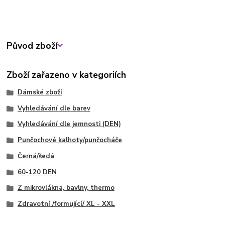
Původ zboží
Zboží zařazeno v kategoriích
Dámské zboží
Vyhledávání dle barev
Vyhledávání dle jemnosti (DEN)
Punčochové kalhoty/punčocháče
Černá/šedá
60-120 DEN
Z mikrovlákna, bavlny, thermo
Zdravotní /formující/ XL - XXL