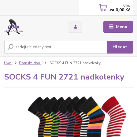
0
ks
za
0,00 Kč
Menu
Hledat
Úvod
Dámské zboží
SOCKS 4 FUN 2721 nadkolenky
SOCKS 4 FUN 2721 nadkolenky