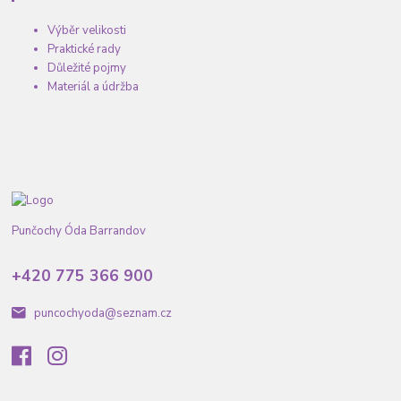
Výběr velikosti
Praktické rady
Důležité pojmy
Materiál a údržba
Punčochy Óda Barrandov
+420 775 366 900
puncochyoda@seznam.cz