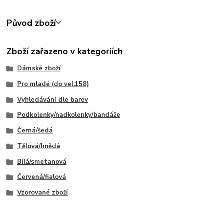
Původ zboží
Zboží zařazeno v kategoriích
Dámské zboží
Pro mladé (do vel.158)
Vyhledávání dle barev
Podkolenky/nadkolenky/bandáže
Černá/šedá
Tělová/hnědá
Bílá/smetanová
Červená/fialová
Vzorované zboží