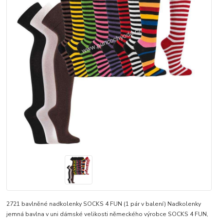
2721 bavlněné nadkolenky SOCKS 4 FUN (1 pár v balení) Nadkolenky
jemná bavlna v uni dámské velikosti německého výrobce SOCKS 4 FUN,