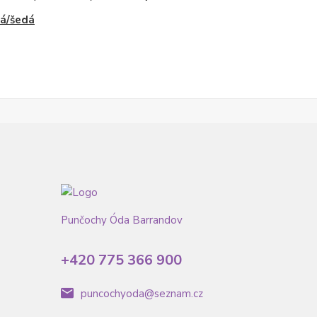
á/šedá
Punčochy Óda Barrandov
+420 775 366 900
puncochyoda@seznam.cz