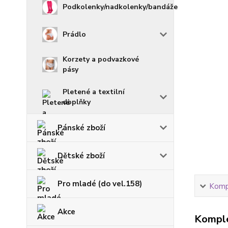
Podkolenky/nadkolenky/bandáže
Prádlo
Korzety a podvazkové
pásy
Pletené a textilní
doplňky
Pánské zboží
Dětské zboží
Pro mladé (do vel.158)
Kompl
Akce
Komple