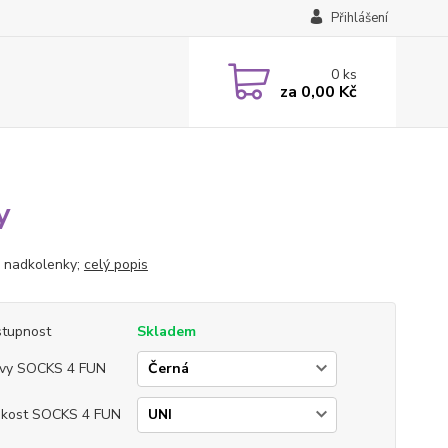
Přihlášení
0
ks
za
0,00 Kč
y
é nadkolenky;
celý popis
tupnost
Skladem
vy SOCKS 4 FUN
ikost SOCKS 4 FUN