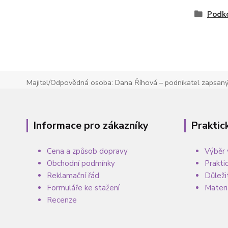
Podk
Majitel/Odpovědná osoba: Dana Říhová – podnikatel zapsaný 
Informace pro zákazníky
Praktic
Cena a způsob dopravy
Výběr 
Obchodní podmínky
Prakti
Reklamační řád
Důleži
Formuláře ke stažení
Materi
Recenze