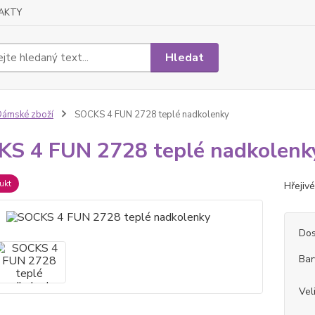
AKTY
Hledat
ámské zboží
SOCKS 4 FUN 2728 teplé nadkolenky
S 4 FUN 2728 teplé nadkolenk
ukt
Hřejiv
Dos
Bar
Vel