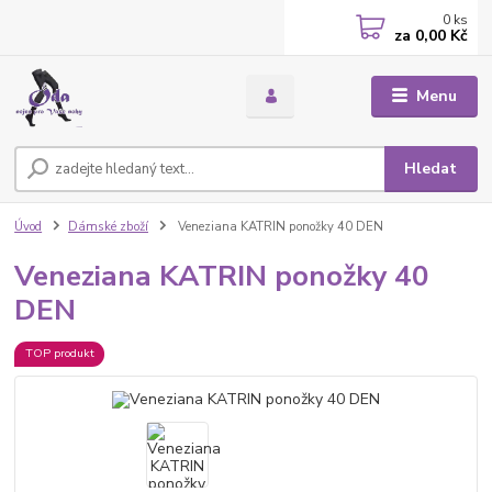
0
ks
za
0,00 Kč
Menu
Hledat
Úvod
Dámské zboží
Veneziana KATRIN ponožky 40 DEN
Veneziana KATRIN ponožky 40
DEN
TOP produkt