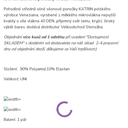
Pohodlné středně silné silonové ponožky KATRIN polského
výrobce Veneziana, vyrobené z měkkého mikrovlákna nejvyšší
kvality o síle vlákna 40 DEN, příjemný svěr lemu, kryjící, široký
výběr barev, dodává distributor Velkoobchod Stonožka.
Objednání
více kusů od 1 odstínu
při uvedení "Dostupnost
SKLADEM" s dodáním od dodavatele na náš sklad 2-4 pracovní
dny od objednání zboží, děkujeme za Vaší trpělivost:)
Složení: 90% Polyamid,10% Elastan
Velikost: UNI
Balení: 1 pár