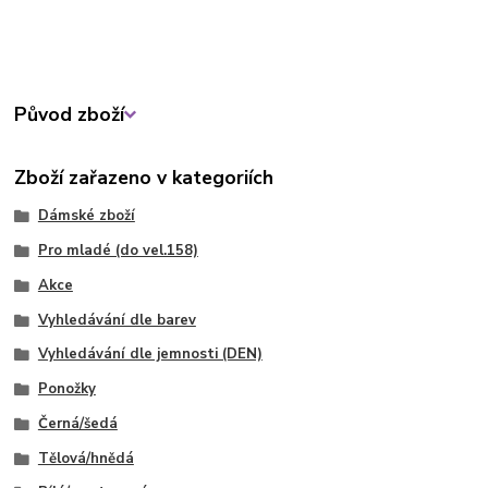
Původ zboží
Zboží zařazeno v kategoriích
Dámské zboží
Pro mladé (do vel.158)
Akce
Vyhledávání dle barev
Vyhledávání dle jemnosti (DEN)
Ponožky
Černá/šedá
Tělová/hnědá