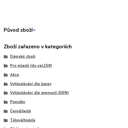
Původ zboží
Zboží zařazeno v kategoriích
Dámské zboží
Pro mladé (do vel.158)
Akce
Vyhledávání dle barev
Vyhledávání dle jemnosti (DEN)
Ponožky
Černá/šedá
Tělová/hnědá