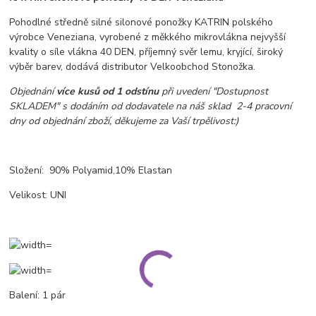
Pohodlné středně silné silonové ponožky KATRIN polského
výrobce Veneziana, vyrobené z měkkého mikrovlákna nejvyšší
kvality o síle vlákna 40 DEN, příjemný svěr lemu, kryjící, široký
výběr barev, dodává distributor Velkoobchod Stonožka.
Objednání
více kusů od 1 odstínu
při uvedení "Dostupnost
SKLADEM" s dodáním od dodavatele na náš sklad 2-4 pracovní
dny od objednání zboží, děkujeme za Vaší trpělivost:)
Složení: 90% Polyamid,10% Elastan
Velikost: UNI
Balení: 1 pár