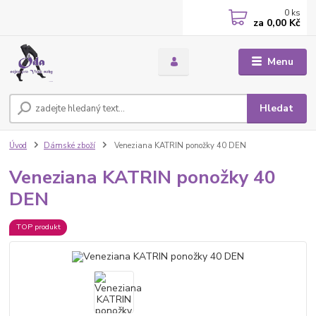
0
ks
za
0,00 Kč
Menu
Hledat
Úvod
Dámské zboží
Veneziana KATRIN ponožky 40 DEN
Veneziana KATRIN ponožky 40
DEN
TOP produkt