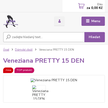
0
ks
za
0,00 Kč
Menu
Hledat
Úvod
Dámské zboží
Veneziana PRETTY 15 DEN
Veneziana PRETTY 15 DEN
Akce
TOP produkt