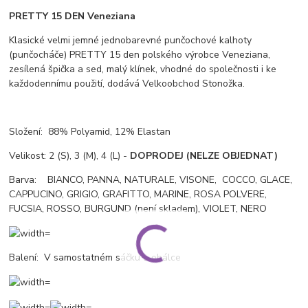
PRETTY 15 DEN Veneziana
Klasické velmi jemné jednobarevné punčochové kalhoty
(punčocháče) PRETTY 15 den polského výrobce Veneziana,
zesílená špička a sed, malý klínek, vhodné do společnosti i ke
každodennímu použití, dodává Velkoobchod Stonožka.
Složení: 88% Polyamid, 12% Elastan
Velikost: 2 (S), 3 (M), 4 (L) -
DOPRODEJ (NELZE OBJEDNAT)
Barva: BIANCO, PANNA, NATURALE, VISONE, COCCO, GLACE,
CAPPUCINO, GRIGIO, GRAFITTO, MARINE, ROSA POLVERE,
FUCSIA, ROSSO, BURGUND (není skladem), VIOLET, NERO
Balení: V samostatném sáčku a obálce