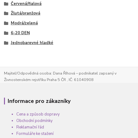
Červená/fialová
Žlutá/oranžová
Modrá/zelená
6-20 DEN
Jednobarevné hladké
Majitel/Odpovědná osoba: Dana Říhová – podnikatel zapsaný v
Živnostenském rejstříku Praha 5 ČR , IČ: 61040908
Informace pro zákazníky
Cena a způsob dopravy
Obchodní podmínky
Reklamační řád
Formuláře ke stažení