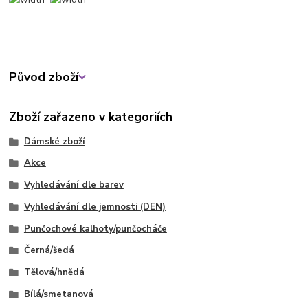
Původ zboží
Zboží zařazeno v kategoriích
Dámské zboží
Akce
Vyhledávání dle barev
Vyhledávání dle jemnosti (DEN)
Punčochové kalhoty/punčocháče
Černá/šedá
Tělová/hnědá
Bílá/smetanová