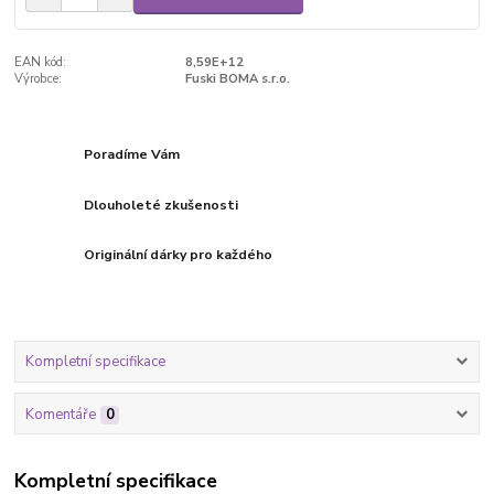
EAN kód:
8,59E+12
Výrobce:
Fuski BOMA s.r.o.
Poradíme Vám
Dlouholeté zkušenosti
Originální dárky pro každého
Kompletní specifikace
Komentáře
0
Kompletní specifikace