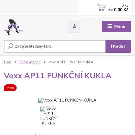
0
ks
za
0,00 Kč
Menu
Hledat
Úvod
Dámské zboží
Voxx AP11 FUNKČNÍ KUKLA
Voxx AP11 FUNKČNÍ KUKLA
Akce