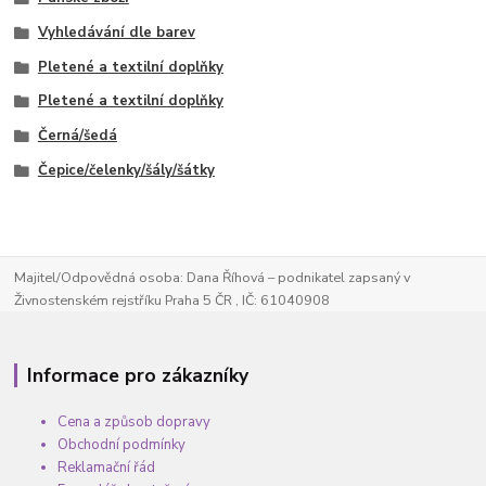
Vyhledávání dle barev
Pletené a textilní doplňky
Pletené a textilní doplňky
Černá/šedá
Čepice/čelenky/šály/šátky
Majitel/Odpovědná osoba: Dana Říhová – podnikatel zapsaný v
Živnostenském rejstříku Praha 5 ČR , IČ: 61040908
Informace pro zákazníky
Cena a způsob dopravy
Obchodní podmínky
Reklamační řád