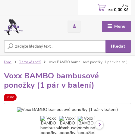
0
ks
za
0,00 Kč
Menu
Hledat
Úvod
Dámské zboží
Voxx BAMBO bambusové ponožky (1 pár v balení)
Voxx BAMBO bambusové
ponožky (1 pár v balení)
Akce