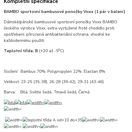
Kompletní specifikace
BAMBO sportovní bambusové ponožky Voxx (1 pár v balení)
Dámské/pánské bambusové sportovní ponožky Voxx BAMBO
českého výrobce Voxx, extra vyztužené froté chodidlo proti
opotřebení, přirozená antibakteriální ochrana, vhodné ke
každodennímu použití.
0
T
eplotní třída: B
(+20 až -5
C)
Složení: Bambus 70%, Polypropylen 22%, Elastan 8%
Velikost: 23-25 (35-38), 26-28 (39-42), 29-31 (43-46)
Barva: Bílá, Světle šedá, Tmavě šedá, Černá