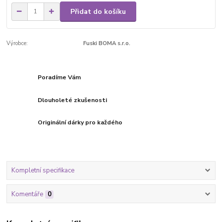
Přidat do košíku
Výrobce:
Fuski BOMA s.r.o.
Poradíme Vám
Dlouholeté zkušenosti
Originální dárky pro každého
Kompletní specifikace
Komentáře
0