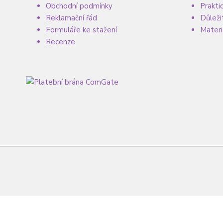
Obchodní podmínky
Prakti
Reklamační řád
Důleži
Formuláře ke stažení
Materi
Recenze