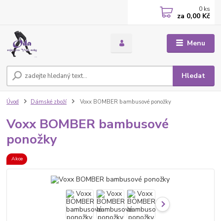
0
ks
za
0,00 Kč
Menu
Hledat
Úvod
Dámské zboží
Voxx BOMBER bambusové ponožky
Voxx BOMBER bambusové
ponožky
Akce