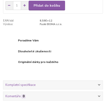
Přidat do košíku
EAN kód:
8,59E+12
Výrobce:
Fuski BOMA s.r.o.
Poradíme Vám
Dlouholeté zkušenosti
Originální dárky pro každého
Kompletní specifikace
Komentáře
0