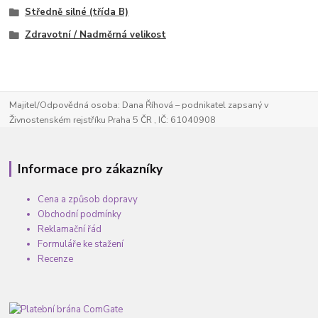
Středně silné (třída B)
Zdravotní / Nadměrná velikost
Majitel/Odpovědná osoba: Dana Říhová – podnikatel zapsaný v
Živnostenském rejstříku Praha 5 ČR , IČ: 61040908
Informace pro zákazníky
Cena a způsob dopravy
Obchodní podmínky
Reklamační řád
Formuláře ke stažení
Recenze