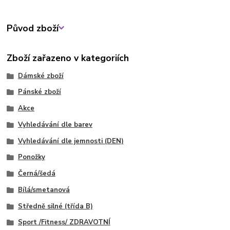
Původ zboží
Zboží zařazeno v kategoriích
Dámské zboží
Pánské zboží
Akce
Vyhledávání dle barev
Vyhledávání dle jemnosti (DEN)
Ponožky
Černá/šedá
Bílá/smetanová
Středně silné (třída B)
Sport /Fitness/ ZDRAVOTNÍ