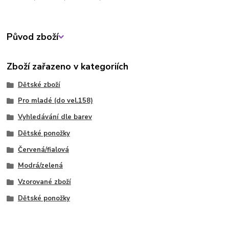
Původ zboží
Zboží zařazeno v kategoriích
Dětské zboží
Pro mladé (do vel.158)
Vyhledávání dle barev
Dětské ponožky
Červená/fialová
Modrá/zelená
Vzorované zboží
Dětské ponožky