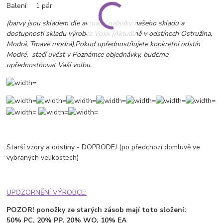
Balení: 1 pár
(barvy jsou skladem dle aktuální nabídky našeho skladu a
dostupnosti skladu výrobce Voxx (Aktuálně v odstínech Ostružina,
Modrá, Tmavě modrá).
Pokud upřednostňujete konkrétní odstín
Modré, stačí uvést v Poznámce objednávky, budeme
upřednostňovat Vaší volbu.
Starší vzory a odstíny - DOPRODEJ (po předchozí domluvě ve
vybraných velikostech)
UPOZORNĚNÍ VÝROBCE:
POZOR! ponožky ze starých zásob mají toto složení:
50% PC, 20% PP, 20% WO, 10% EA