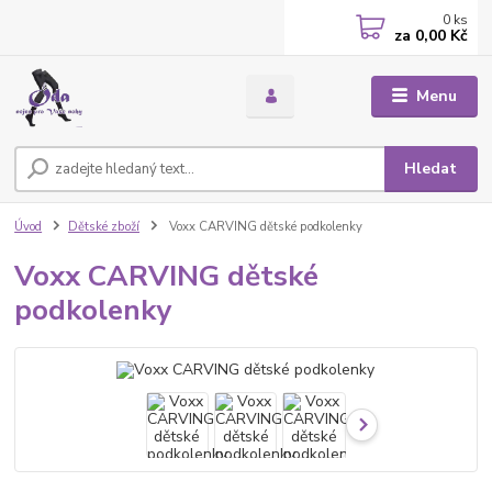
0
ks
za
0,00 Kč
Menu
Hledat
Úvod
Dětské zboží
Voxx CARVING dětské podkolenky
Voxx CARVING dětské
podkolenky