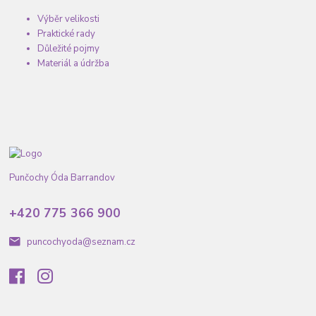
Výběr velikosti
Praktické rady
Důležité pojmy
Materiál a údržba
Punčochy Óda Barrandov
+420 775 366 900
puncochyoda@seznam.cz