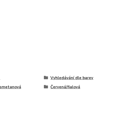
e
Vyhledávání dle barev
/smetanová
Červená/fialová