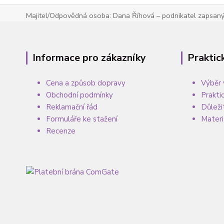
Majitel/Odpovědná osoba: Dana Říhová – podnikatel zapsaný 
Informace pro zákazníky
Praktic
Cena a způsob dopravy
Výběr 
Obchodní podmínky
Prakti
Reklamační řád
Důleži
Formuláře ke stažení
Materi
Recenze