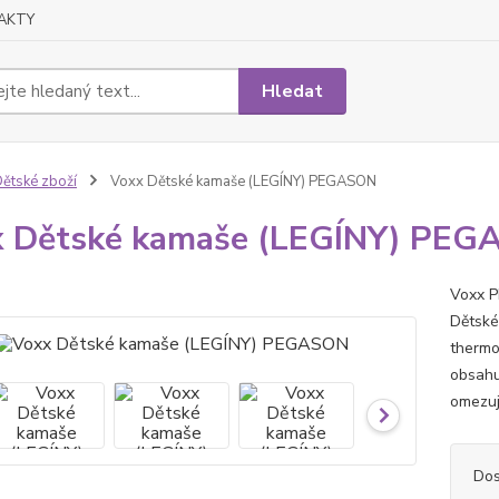
AKTY
Hledat
ětské zboží
Voxx Dětské kamaše (LEGÍNY) PEGASON
x Dětské kamaše (LEGÍNY) PE
Voxx P
Dětské
thermo
obsahuj
omezují
Dos