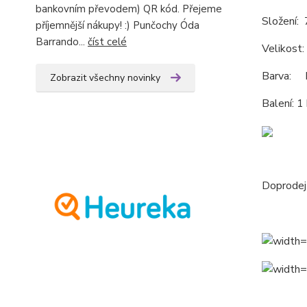
bankovním převodem) QR kód. Přejeme
Složení:
příjemnější nákupy! :) Punčochy Óda
Barrando...
číst celé
Velikost
Barva: R
Zobrazit všechny novinky
Balení: 1
Doprodej 