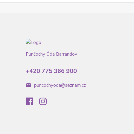
Punčochy Óda Barrandov
+420 775 366 900
puncochyoda@seznam.cz