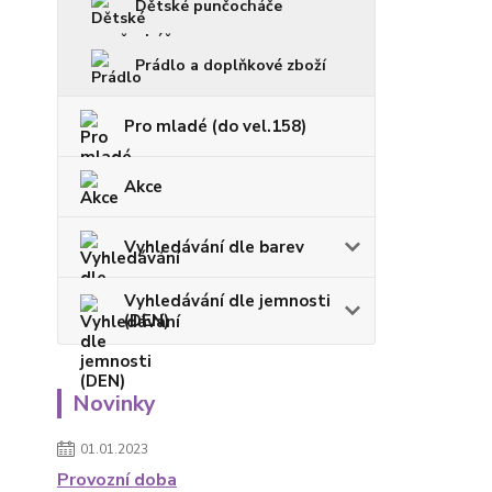
Dětské punčocháče
Prádlo a doplňkové zboží
Pro mladé (do vel.158)
Akce
Vyhledávání dle barev
Vyhledávání dle jemnosti
(DEN)
Novinky
01.01.2023
Provozní doba