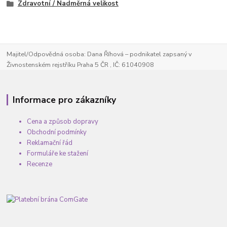
Zdravotní / Nadměrná velikost
Majitel/Odpovědná osoba: Dana Říhová – podnikatel zapsaný v
Živnostenském rejstříku Praha 5 ČR , IČ: 61040908
Informace pro zákazníky
Cena a způsob dopravy
Obchodní podmínky
Reklamační řád
Formuláře ke stažení
Recenze