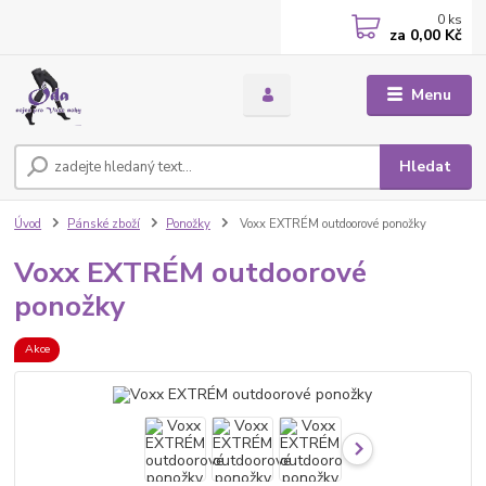
0
ks
za
0,00 Kč
Menu
Hledat
Úvod
Pánské zboží
Ponožky
Voxx EXTRÉM outdoorové ponožky
Voxx EXTRÉM outdoorové
ponožky
Akce