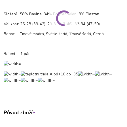
Složení: 58% Bavlna, 34% Polypropylen, 8% Elastan
Velikost: 26-28 (39-42), 29-31 (43-46), 32-34 (47-50)
Barva: Tmavě modrá, Světle šedá, Tmavě šedá, Černá
Balení: 1 pár
Původ zboží