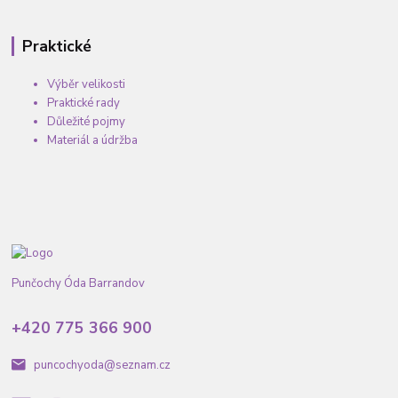
Praktické
Výběr velikosti
Praktické rady
Důležité pojmy
Materiál a údržba
Punčochy Óda Barrandov
+420 775 366 900
puncochyoda@seznam.cz