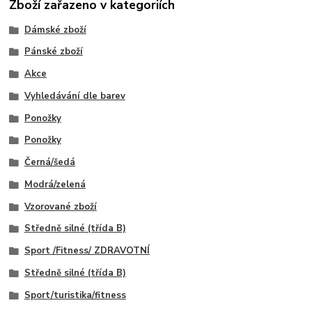
Zboží zařazeno v kategoriích
Dámské zboží
Pánské zboží
Akce
Vyhledávání dle barev
Ponožky
Ponožky
Černá/šedá
Modrá/zelená
Vzorované zboží
Středně silné (třída B)
Sport /Fitness/ ZDRAVOTNÍ
Středně silné (třída B)
Sport/turistika/fitness