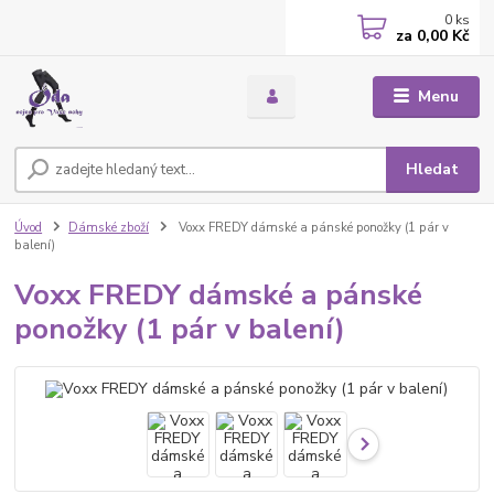
0
ks
za
0,00 Kč
Menu
Hledat
Úvod
Dámské zboží
Voxx FREDY dámské a pánské ponožky (1 pár v
balení)
Voxx FREDY dámské a pánské
ponožky (1 pár v balení)