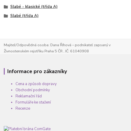
Slabé - klasické (třída A)
Slabé (třída A)
Majitel/Odpovědná osoba: Dana Říhová – podnikatel zapsaný v
Živnostenském rejstříku Praha 5 ČR , IČ: 61040908
Informace pro zákazníky
Cena a způsob dopravy
Obchodní podmínky
Reklamační řád
Formuláře ke stažení
Recenze