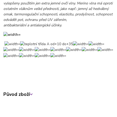
vylepšeny použitím jen extra jemné ovčí vlny. Merino vlna má oproti
ostatním vláknům velké přednosti, jako např.: jemný až hedvábný
omak, termoregulační schopnosti, elasticitu, prodyšnost, schopnost
odvádět pot, ochranu před UV zářením,
antibakteriální a antialergické účinky.
Původ zboží