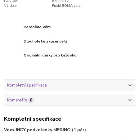
EAN kód:
8,59E+12
Výrobce:
Fuski BOMA s.r.o.
Poradíme Vám
Dlouholeté zkušenosti
Originální dárky pro každého
Kompletní specifikace
Komentáře
0
Kompletní specifikace
Voxx INDY podkolenky MERINO (1 pár)