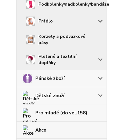
Podkolenky/nadkolenky/bandáže
Prádlo
Korzety a podvazkové
pásy
Pletené a textilní
doplňky
Pánské zboží
Dětské zboží
Pro mladé (do vel.158)
Akce