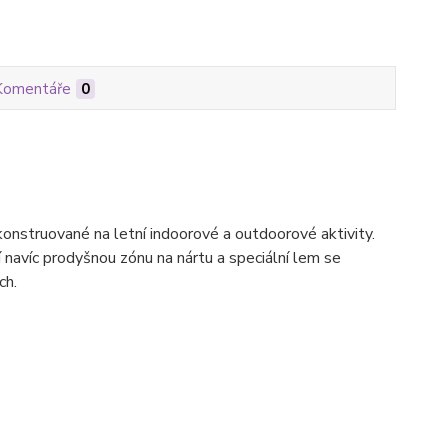
Komentáře
0
nstruované na letní indoorové a outdoorové aktivity.
navíc prodyšnou zónu na nártu a speciální lem se
ch.