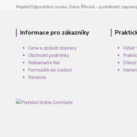
Majitel/Odpovědná osoba: Dana Říhová – podnikatel zapsaný 
Informace pro zákazníky
Praktic
Cena a způsob dopravy
Výběr 
Obchodní podmínky
Prakti
Reklamační řád
Důleži
Formuláře ke stažení
Materi
Recenze