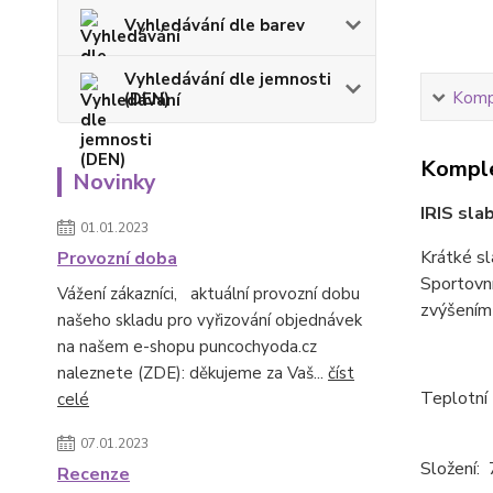
Vyhledávání dle barev
Vyhledávání dle jemnosti
Kompl
(DEN)
Komple
Novinky
IRIS sla
01.01.2023
Krátké sl
Provozní doba
Sportovní
Vážení zákazníci, aktuální provozní dobu
zvýšením 
našeho skladu pro vyřizování objednávek
na našem e-shopu puncochyoda.cz
naleznete (ZDE): děkujeme za Vaš...
číst
Teplotní 
celé
07.01.2023
Složení:
Recenze