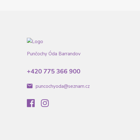
Punčochy Óda Barrandov
+420 775 366 900
puncochyoda@seznam.cz